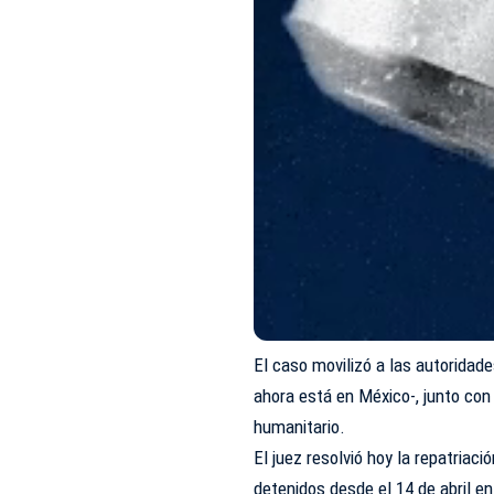
El caso movilizó a las autoridad
ahora está en México-, junto con
humanitario.
El juez resolvió hoy la repatria
detenidos desde el 14 de abril en