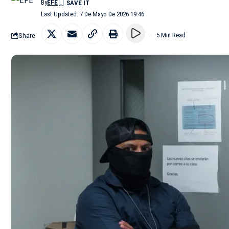
By
EFE
Last Updated: 7 De Mayo De 2026 19:46
Share
5 Min Read