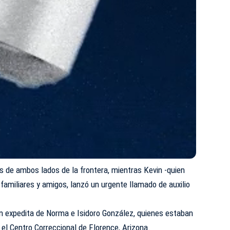
es de ambos lados de la frontera, mientras Kevin -quien
 familiares y amigos, lanzó un urgente llamado de auxilio
ción expedita de Norma e Isidoro González, quienes estaban
 el Centro Correccional de Florence, Arizona.