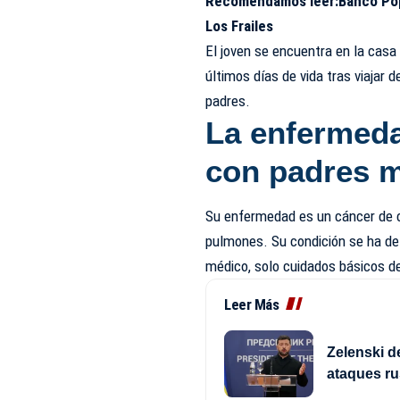
Recomendamos leer:
Banco Pop
Los Frailes
El joven se encuentra en la casa
últimos días de vida tras viajar
padres.
La enfermeda
con padres 
Su enfermedad es un cáncer de c
pulmones. Su condición se ha det
médico, solo cuidados básicos d
Leer Más
Zelenski d
ataques ru