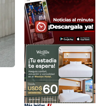
Más leídas