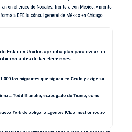
n en el cruce de Nogales, frontera con México, y pronto
nformó a EFE la cónsul general de México en Chicago,
de Estados Unidos aprueba plan para evitar un
Gobierno antes de las elecciones
 11.000 los migrantes que siguen en Ceuta y exige su
firma a Todd Blanche, exabogado de Trump, como
 Nueva York de obligar a agentes ICE a mostrar rostro