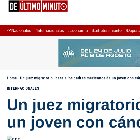
Nacionales
Internacionales
Economía
Entretenimiento
Deport
Home
-
Un juez migratorio libera a los padres mexicanos de un joven con cá
INTERNACIONALES
Un juez migratori
un joven con cánc