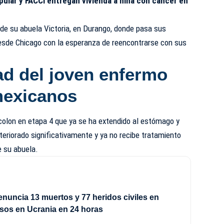
ular y FACCI entregan vivienda a niña con cáncer en
 de su abuela Victoria, en Durango, donde pasa sus
 desde Chicago con la esperanza de reencontrarse con sus
d del joven enfermo
mexicanos
olon en etapa 4 que ya se ha extendido al estómago y
eriorado significativamente y ya no recibe tratamiento
e su abuela.
enuncia 13 muertos y 77 heridos civiles en
sos en Ucrania en 24 horas