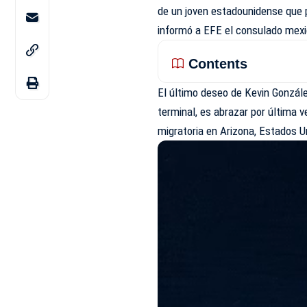
de un joven
estadounidense
que p
informó a EFE el consulado mex
Contents
El último deseo de Kevin Gonzál
terminal, es abrazar por última 
migratoria en Arizona, Estados U