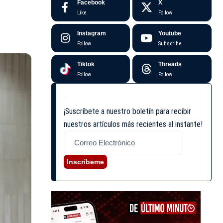
Facebook
X
Like
Follow
Instagram
Youtube
Follow
Subscribe
Tiktok
Threads
Follow
Follow
¡Suscríbete a nuestro boletín para recibir
nuestros artículos más recientes al instante!
Inscríbeme