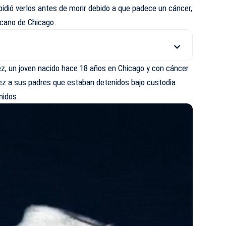
idió verlos antes de morir debido a que padece un cáncer,
icano de Chicago.
ez, un joven nacido hace 18 años en Chicago y con cáncer
vez a sus padres que estaban detenidos bajo custodia
nidos.