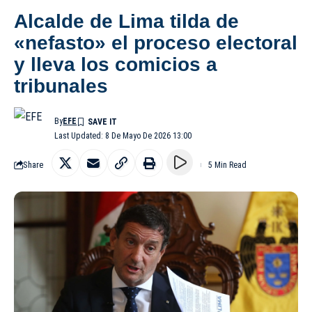
Alcalde de Lima tilda de
«nefasto» el proceso electoral
y lleva los comicios a
tribunales
By
EFE
Last Updated: 8 De Mayo De 2026 13:00
Share
5 Min Read