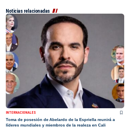
Noticias relacionadas
INTERNACIONALES
Toma de posesión de Abelardo de la Espriella reunirá a
líderes mundiales y miembros de la realeza en Cali