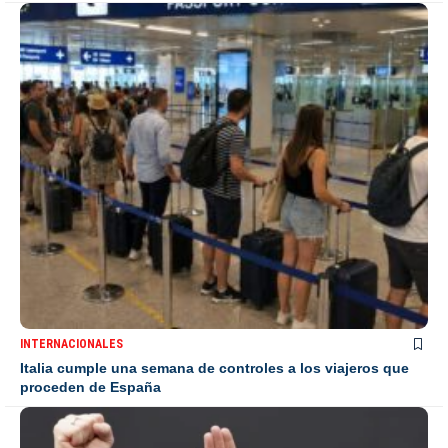
INTERNACIONALES
Italia cumple una semana de controles a los viajeros que
proceden de España