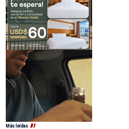
Más leídas