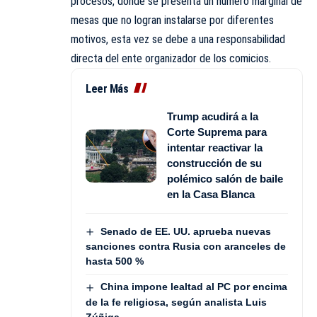
procesos, donde se presenta un número marginal de
mesas que no logran instalarse por diferentes
motivos, esta vez se debe a una responsabilidad
directa del ente organizador de los comicios.
Leer Más
Trump acudirá a la
Corte Suprema para
intentar reactivar la
construcción de su
polémico salón de baile
en la Casa Blanca
Senado de EE. UU. aprueba nuevas
sanciones contra Rusia con aranceles de
hasta 500 %
China impone lealtad al PC por encima
de la fe religiosa, según analista Luis
Zúñiga