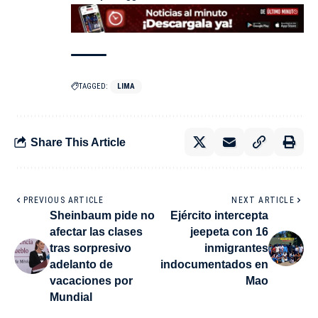
TAGGED:
LIMA
Share This Article
PREVIOUS ARTICLE
NEXT ARTICLE
Sheinbaum pide no
Ejército intercepta
afectar las clases
jeepeta con 16
tras sorpresivo
inmigrantes
adelanto de
indocumentados en
vacaciones por
Mao
Mundial