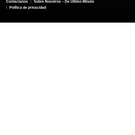
Contáctanos
Sobre Nosotros – De Último Minuto
Política de privacidad