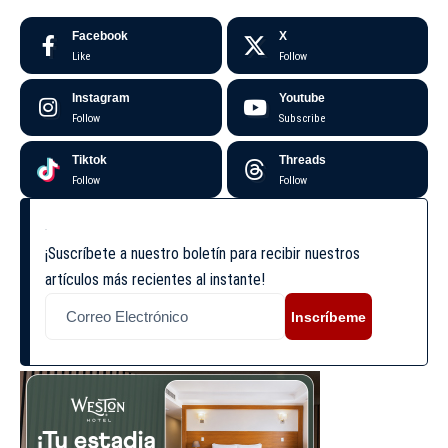
Facebook
X
Like
Follow
Instagram
Youtube
Follow
Subscribe
Tiktok
Threads
Follow
Follow
¡Suscríbete a nuestro boletín para recibir nuestros
artículos más recientes al instante!
Inscríbeme