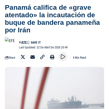
Panamá califica de «grave
atentado» la incautación de
buque de bandera panameña
por Irán
By
EFE
Last Updated: 22 De Abril De 2026 20:49
Share
4 Min Read