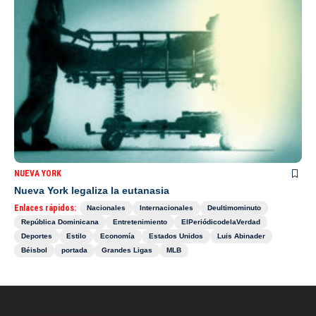
NUEVA YORK
Nueva York legaliza la eutanasia
Enlaces rápidos:
Nacionales
Internacionales
Deultimominuto
República Dominicana
Entretenimiento
ElPeriódicodelaVerdad
Deportes
Estilo
Economía
Estados Unidos
Luis Abinader
Béisbol
portada
Grandes Ligas
MLB