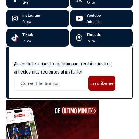
Like
Follow
Instagram
Youtube
Follow
Subscribe
Tiktok
Threads
Follow
Follow
¡Suscríbete a nuestro boletín para recibir nuestros
artículos más recientes al instante!
Inscríbeme