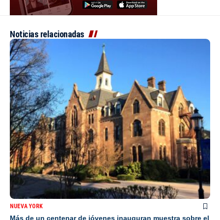
Noticias relacionadas
NUEVA YORK
Más de un centenar de jóvenes inauguran muestra sobre el