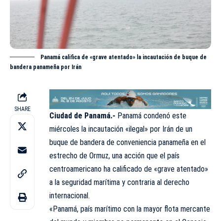
Panamá califica de «grave atentado» la incautación de buque de
bandera panameña por Irán
SHARE
Ciudad de Panamá.-
Panamá condenó este
miércoles la incautación «ilegal» por Irán de un
buque de bandera de conveniencia panameña en el
estrecho de Ormuz, una acción que el país
centroamericano ha calificado de «grave atentado»
a la seguridad marítima y contraria al derecho
internacional.
«Panamá, país marítimo con la mayor flota mercante