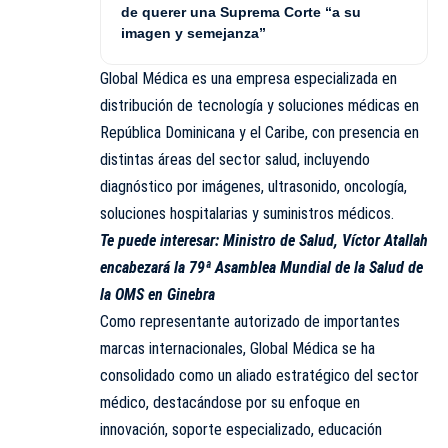
de querer una Suprema Corte “a su
imagen y semejanza”
Global Médica es una empresa especializada en
distribución de tecnología y soluciones médicas en
República Dominicana y el Caribe, con presencia en
distintas áreas del sector salud, incluyendo
diagnóstico por imágenes, ultrasonido, oncología,
soluciones hospitalarias y suministros médicos.
Te puede interesar:
Ministro de Salud, Víctor Atallah
encabezará la 79ª Asamblea Mundial de la Salud de
la OMS en Ginebra
Como representante autorizado de importantes
marcas internacionales, Global Médica se ha
consolidado como un aliado estratégico del sector
médico, destacándose por su enfoque en
innovación, soporte especializado, educación