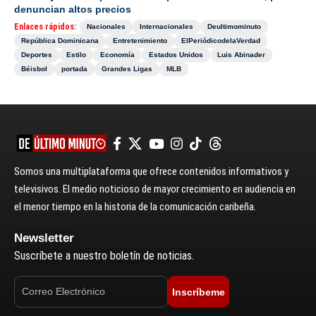
denuncian altos precios
Enlaces rápidos:
Nacionales
Internacionales
Deultimominuto
República Dominicana
Entretenimiento
ElPeriódicodelaVerdad
Deportes
Estilo
Economía
Estados Unidos
Luis Abinader
Béisbol
portada
Grandes Ligas
MLB
Somos una multiplataforma que ofrece contenidos informativos y
televisivos. El medio noticioso de mayor crecimiento en audiencia en
el menor tiempo en la historia de la comunicación caribeña.
Newsletter
Suscríbete a nuestro boletín de noticias.
Inscríbeme