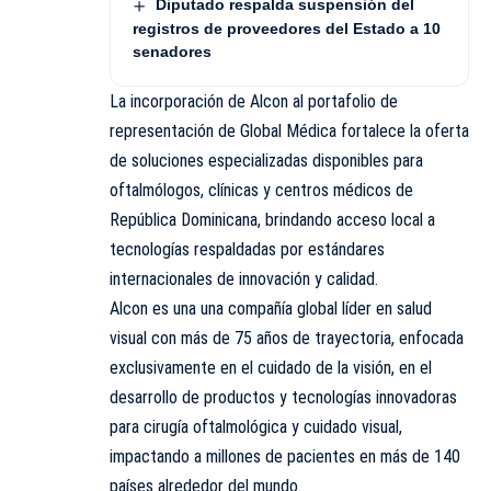
Diputado respalda suspensión del
registros de proveedores del Estado a 10
senadores
La incorporación de Alcon al portafolio de
representación de Global Médica fortalece la oferta
de soluciones especializadas disponibles para
oftalmólogos, clínicas y centros médicos de
República Dominicana, brindando acceso local a
tecnologías respaldadas por estándares
internacionales de innovación y calidad.
Alcon es una una compañía global líder en salud
visual con más de 75 años de trayectoria, enfocada
exclusivamente en el cuidado de la visión, en el
desarrollo de productos y tecnologías innovadoras
para cirugía oftalmológica y cuidado visual,
impactando a millones de pacientes en más de 140
países alrededor del mundo.