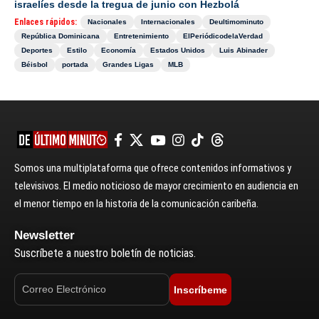
israelíes desde la tregua de junio con Hezbolá
Enlaces rápidos:
Nacionales
Internacionales
Deultimominuto
República Dominicana
Entretenimiento
ElPeriódicodelaVerdad
Deportes
Estilo
Economía
Estados Unidos
Luis Abinader
Béisbol
portada
Grandes Ligas
MLB
Somos una multiplataforma que ofrece contenidos informativos y
televisivos. El medio noticioso de mayor crecimiento en audiencia en
el menor tiempo en la historia de la comunicación caribeña.
Newsletter
Suscríbete a nuestro boletín de noticias.
Inscríbeme