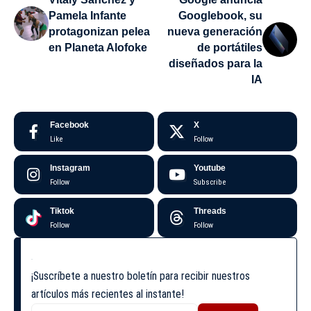
Pamela Infante
Googlebook, su
protagonizan pelea
nueva generación
en Planeta Alofoke
de portátiles
diseñados para la
IA
Facebook
X
Like
Follow
Instagram
Youtube
Follow
Subscribe
Tiktok
Threads
Follow
Follow
¡Suscríbete a nuestro boletín para recibir nuestros
artículos más recientes al instante!