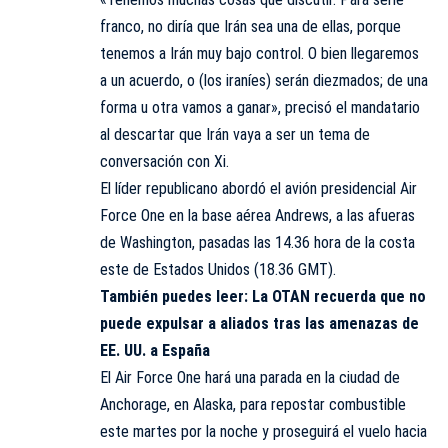
franco, no diría que Irán sea una de ellas, porque
tenemos a Irán muy bajo control. O bien llegaremos
a un acuerdo, o (los iraníes) serán diezmados; de una
forma u otra vamos a ganar», precisó el mandatario
al descartar que Irán vaya a ser un tema de
conversación con Xi.
El líder republicano abordó el avión presidencial Air
Force One en la base aérea Andrews, a las afueras
de Washington, pasadas las 14.36 hora de la costa
este de Estados Unidos (18.36 GMT).
También puedes leer:
La OTAN recuerda que no
puede expulsar a aliados tras las amenazas de
EE. UU. a España
El Air Force One hará una parada en la ciudad de
Anchorage, en Alaska, para repostar combustible
este martes por la noche y proseguirá el vuelo hacia