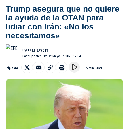
Trump asegura que no quiere
la ayuda de la OTAN para
lidiar con Irán: «No los
necesitamos»
By
EFE
Last Updated: 12 De Mayo De 2026 17:04
Share
5 Min Read