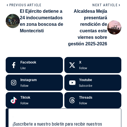
PREVIOUS ARTICLE
NEXT ARTICLE
El Ejército detiene a
Alcaldesa Mejía
24 indocumentados
presentará
en zona boscosa de
rendición de
Montecristi
cuentas este
viernes sobre
gestión 2025-2026
Facebook
X
Like
Follow
Instagram
Youtube
Follow
Subscribe
Tiktok
Threads
Follow
Follow
¡Suscríbete a nuestro boletín para recibir nuestros