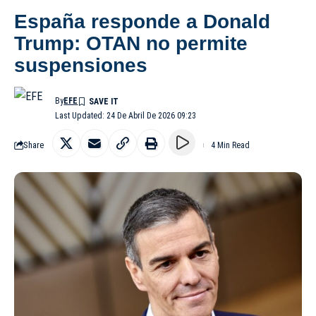
España responde a Donald
Trump: OTAN no permite
suspensiones
By
EFE
Last Updated: 24 De Abril De 2026 09:23
Share
4 Min Read