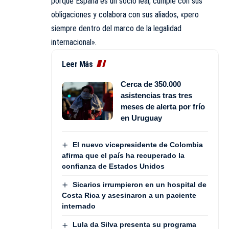
porque España es un socio leal, cumple con sus
obligaciones y colabora con sus aliados, «pero
siempre dentro del marco de la legalidad
internacional».
Leer Más
Cerca de 350.000
asistencias tras tres
meses de alerta por frío
en Uruguay
El nuevo vicepresidente de Colombia
afirma que el país ha recuperado la
confianza de Estados Unidos
Sicarios irrumpieron en un hospital de
Costa Rica y asesinaron a un paciente
internado
Lula da Silva presenta su programa