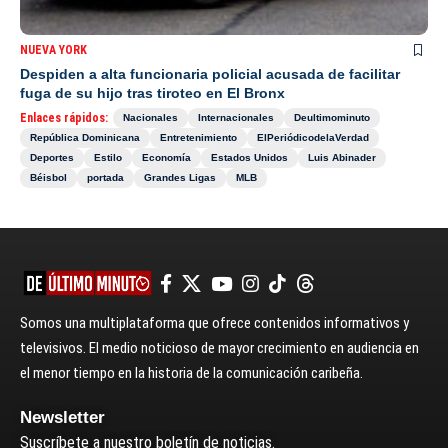
NUEVA YORK
Despiden a alta funcionaria policial acusada de facilitar
fuga de su hijo tras tiroteo en El Bronx
Enlaces rápidos:
Nacionales
Internacionales
Deultimominuto
República Dominicana
Entretenimiento
ElPeriódicodelaVerdad
Deportes
Estilo
Economía
Estados Unidos
Luis Abinader
Béisbol
portada
Grandes Ligas
MLB
Somos una multiplataforma que ofrece contenidos informativos y
televisivos. El medio noticioso de mayor crecimiento en audiencia en
el menor tiempo en la historia de la comunicación caribeña.
Newsletter
Suscríbete a nuestro boletín de noticias.