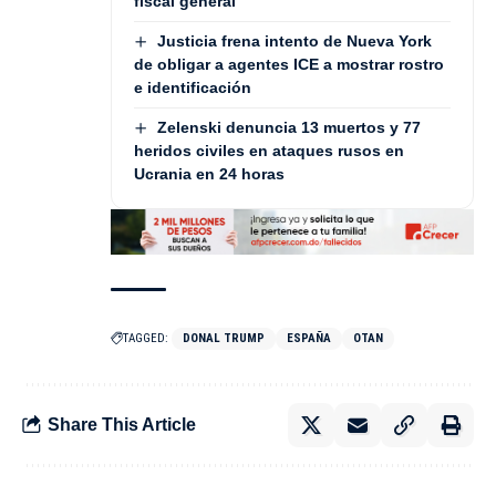
fiscal general
Justicia frena intento de Nueva York
de obligar a agentes ICE a mostrar rostro
e identificación
Zelenski denuncia 13 muertos y 77
heridos civiles en ataques rusos en
Ucrania en 24 horas
TAGGED:
DONAL TRUMP
ESPAÑA
OTAN
Share This Article