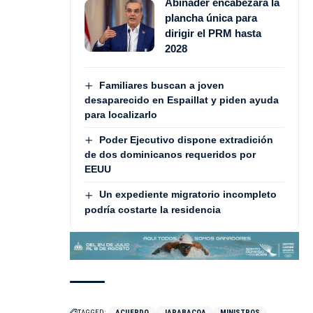
Abinader encabezará la
plancha única para
dirigir el PRM hasta
2028
Familiares buscan a joven
desaparecido en Espaillat y piden ayuda
para localizarlo
Poder Ejecutivo dispone extradición
de dos dominicanos requeridos por
EEUU
Un expediente migratorio incompleto
podría costarte la residencia
TAGGED:
ACUERDO
JARABACOA
MINISTROS