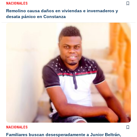
NACIONALES
Remolino causa daños en viviendas e invernaderos y
desata pánico en Constanza
NACIONALES
Familiares buscan desesperadamente a Junior Beltrán,