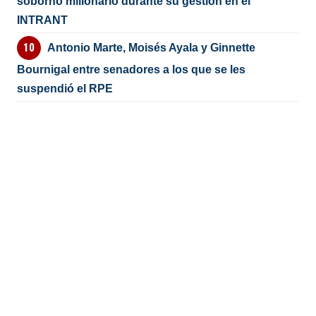
soborno millonario durante su gestión en el
INTRANT
Antonio Marte, Moisés Ayala y Ginnette
Bournigal entre senadores a los que se les
suspendió el RPE