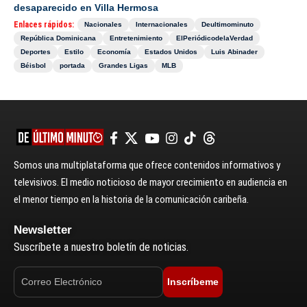
desaparecido en Villa Hermosa
Enlaces rápidos:
Nacionales
Internacionales
Deultimominuto
República Dominicana
Entretenimiento
ElPeriódicodelaVerdad
Deportes
Estilo
Economía
Estados Unidos
Luis Abinader
Béisbol
portada
Grandes Ligas
MLB
Somos una multiplataforma que ofrece contenidos informativos y
televisivos. El medio noticioso de mayor crecimiento en audiencia en
el menor tiempo en la historia de la comunicación caribeña.
Newsletter
Suscríbete a nuestro boletín de noticias.
Inscríbeme