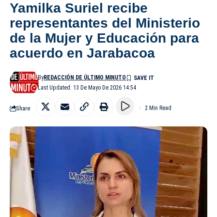
Yamilka Suriel recibe
representantes del Ministerio
de la Mujer y Educación para
acuerdo en Jarabacoa
By
REDACCIÓN DE ÚLTIMO MINUTO
Last Updated: 13 De Mayo De 2026 14:54
Share
2 Min Read