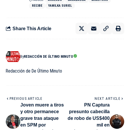
RECIBE
YAMILKA SURIEL
Share This Article
By
REDACCIÓN DE ÚLTIMO MINUTO
Redacción de De Último Minuto
PREVIOUS ARTICLE
NEXT ARTICLE
Joven muere a tiros
PN Captura
y otro permanece
presunto cabecilla
grave tras ataque
de robo de US$400
en SPM por
mil en