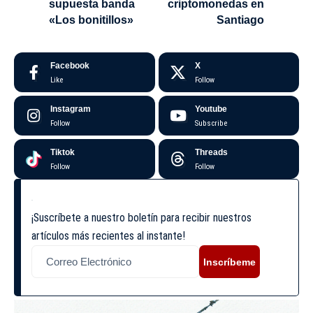
supuesta banda
criptomonedas en
«Los bonitillos»
Santiago
Facebook
X
Like
Follow
Instagram
Youtube
Follow
Subscribe
Tiktok
Threads
Follow
Follow
¡Suscríbete a nuestro boletín para recibir nuestros
artículos más recientes al instante!
Inscríbeme