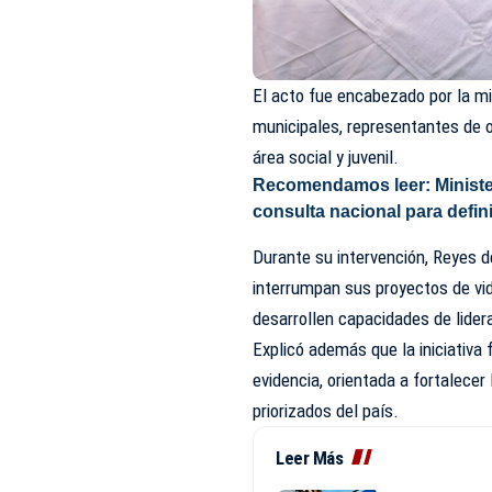
El acto fue encabezado por la mi
municipales, representantes de 
área social y juvenil.
Recomendamos leer:
Minist
consulta nacional para defin
Durante su intervención, Reyes 
interrumpan sus proyectos de vi
desarrollen capacidades de lide
Explicó además que la iniciativa
evidencia, orientada a fortalecer
priorizados del país.
Leer Más