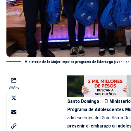
Ministerio de la Mujer impulsa programa de liderazgo juvenil e
SHARE
Santo Domingo
.– El
Ministerio
Programa de Adolescentes Mul
adolescentes del Gran Santo Domin
prevenir
el
embarazo
en
adole