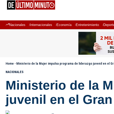
Nacionales
Internacionales
Economía
Entretenimiento
Deport
Home
-
Ministerio de la Mujer impulsa programa de liderazgo juvenil en el 
NACIONALES
Ministerio de la 
juvenil en el Gr