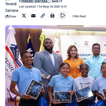
By
YERANDI SANTANA
Last Updated: 7 De Mayo De 2026 16:57
Share
3 Min Read