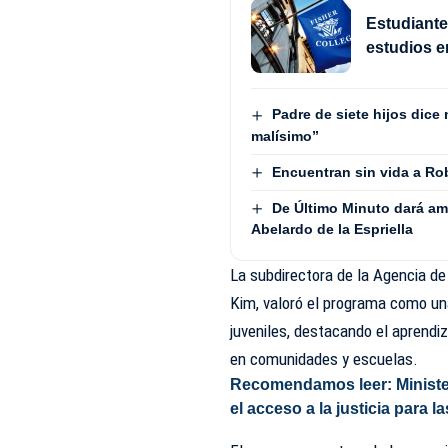
Estudiant
estudios 
Padre de siete hijos dice
malísimo”
Encuentran sin vida a Rob
De Último Minuto dará am
Abelardo de la Espriella
La subdirectora de la Agencia d
Kim, valoró el programa como una
juveniles, destacando el aprend
en comunidades y escuelas.
Recomendamos leer:
Minist
el acceso a la justicia para l