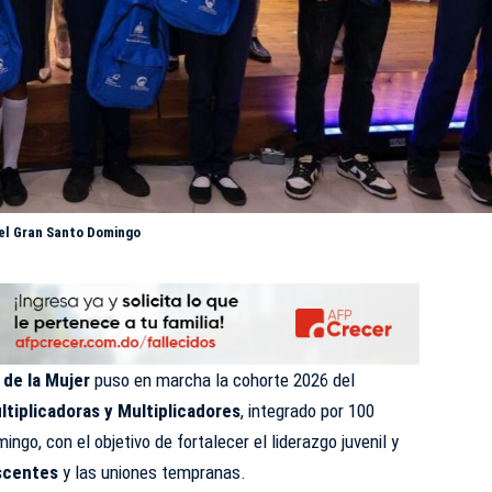
n el Gran Santo Domingo
 de la Mujer
puso en marcha la cohorte 2026 del
tiplicadoras y Multiplicadores
, integrado por 100
go, con el objetivo de fortalecer el liderazgo juvenil y
scentes
y las uniones tempranas.