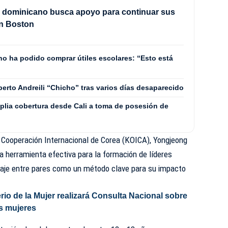
e dominicano busca apoyo para continuar sus
en Boston
 no ha podido comprar útiles escolares: “Esto está
erto Andreili “Chicho” tras varios días desaparecido
plia cobertura desde Cali a toma de posesión de
e Cooperación Internacional de Corea (KOICA), Yongjeong
 herramienta efectiva para la formación de líderes
izaje entre pares como un método clave para su impacto
erio de la Mujer realizará Consulta Nacional sobre
as mujeres