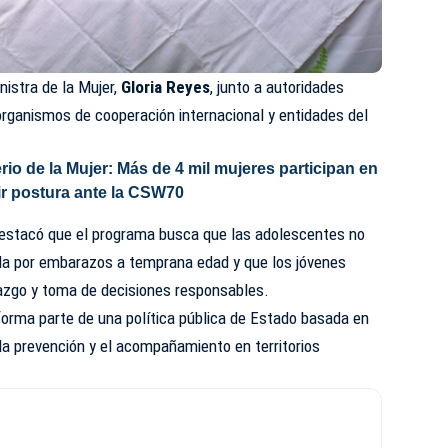
nistra de la Mujer,
Gloria Reyes
, junto a autoridades
organismos de cooperación internacional y entidades del
erio de la Mujer: Más de 4 mil mujeres participan en
ir postura ante la CSW70
destacó que el programa busca que las adolescentes no
da por embarazos a temprana edad y que los jóvenes
razgo y toma de decisiones responsables.
 forma parte de una política pública de Estado basada en
 la prevención y el acompañamiento en territorios