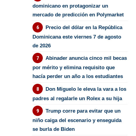
dominicano en protagonizar un
mercado de predicción en Polymarket
Precio del dólar en la República
Dominicana este viernes 7 de agosto
de 2026
Abinader anuncia cinco mil becas
por mérito y elimina requisito que
hacía perder un año a los estudiantes
Don Miguelo le eleva la vara a los
padres al regalarle un Rolex a su hija
Trump corre para evitar que un
niño caiga del escenario y enseguida
se burla de Biden