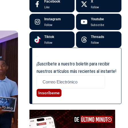
Facebook
X
Like
Follow
Instagram
Youtube
Follow
Subscribe
Tiktok
Threads
Follow
Follow
¡Suscríbete a nuestro boletín para recibir
nuestros artículos más recientes al instante!
Inscríbeme