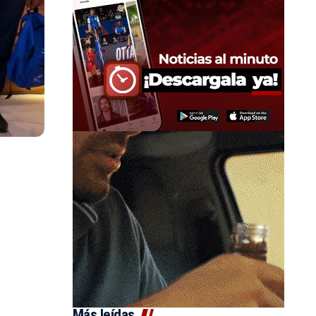
Más leídas