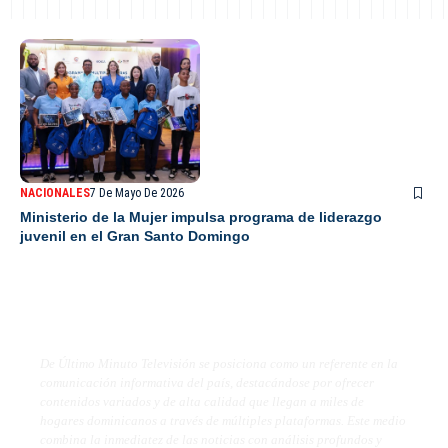
NACIONALES
7 De Mayo De 2026
Ministerio de la Mujer impulsa programa de liderazgo
juvenil en el Gran Santo Domingo
De Último Minuto TV
De Último Minuto Televisión se posiciona como un referente en la
comunicación informativa del país, destacándose por ofrecer
contenidos variados y de alta calidad que llegan a miles de
hogares dominicanos a través de múltiples plataformas. Este medio
combina la inmediatez de las noticias con análisis profundos y