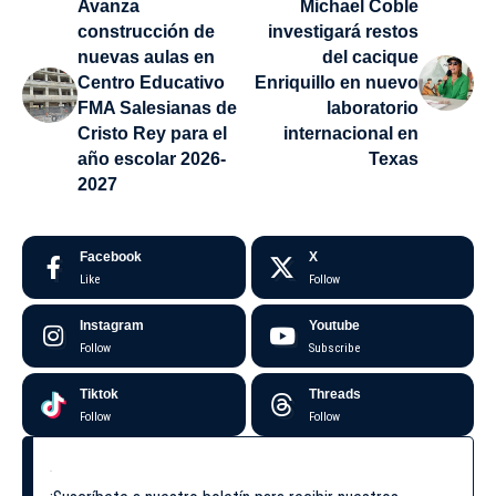
Avanza
Michael Coble
construcción de
investigará restos
nuevas aulas en
del cacique
Centro Educativo
Enriquillo en nuevo
FMA Salesianas de
laboratorio
Cristo Rey para el
internacional en
año escolar 2026-
Texas
2027
Facebook
X
Like
Follow
Instagram
Youtube
Follow
Subscribe
Tiktok
Threads
Follow
Follow