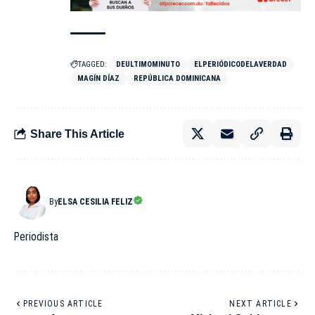
TAGGED:
DEULTIMOMINUTO
ELPERIÓDICODELAVERDAD
MAGÍN DÍAZ
REPÚBLICA DOMINICANA
Share This Article
By
ELSA CESILIA FELIZ
Periodista
PREVIOUS ARTICLE
NEXT ARTICLE