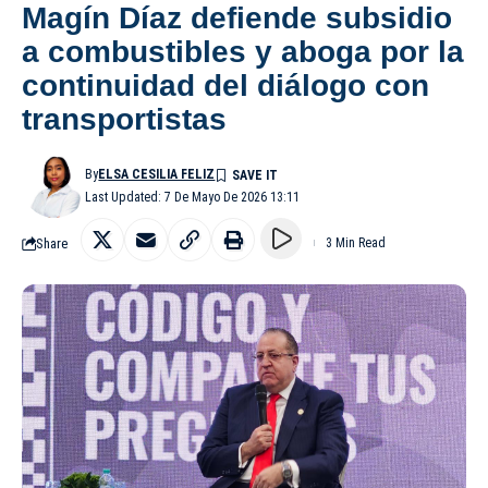
Magín Díaz defiende subsidio
a combustibles y aboga por la
continuidad del diálogo con
transportistas
By
ELSA CESILIA FELIZ
Last Updated: 7 De Mayo De 2026 13:11
Share
3 Min Read