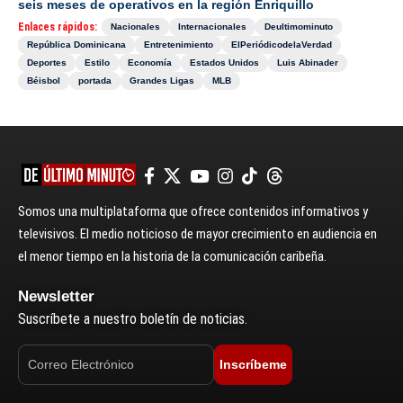
seis meses de operativos en la región Enriquillo
Enlaces rápidos:
Nacionales
Internacionales
Deultimominuto
República Dominicana
Entretenimiento
ElPeriódicodelaVerdad
Deportes
Estilo
Economía
Estados Unidos
Luis Abinader
Béisbol
portada
Grandes Ligas
MLB
Somos una multiplataforma que ofrece contenidos informativos y
televisivos. El medio noticioso de mayor crecimiento en audiencia en
el menor tiempo en la historia de la comunicación caribeña.
Newsletter
Suscríbete a nuestro boletín de noticias.
Inscríbeme