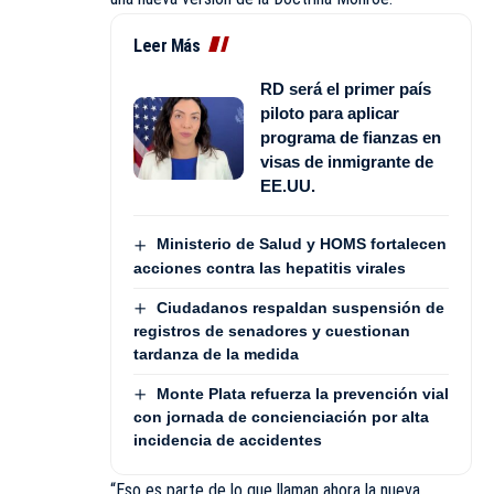
Leer Más
RD será el primer país
piloto para aplicar
programa de fianzas en
visas de inmigrante de
EE.UU.
Ministerio de Salud y HOMS fortalecen
acciones contra las hepatitis virales
Ciudadanos respaldan suspensión de
registros de senadores y cuestionan
tardanza de la medida
Monte Plata refuerza la prevención vial
con jornada de concienciación por alta
incidencia de accidentes
“Eso es parte de lo que llaman ahora la nueva