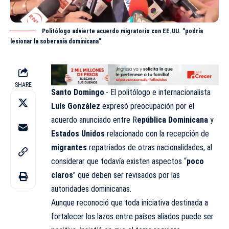
Politólogo advierte acuerdo migratorio con EE.UU. “podría
lesionar la soberanía dominicana”
SHARE
Santo Domingo
.- El politólogo e internacionalista
Luis González
expresó preocupación por el
acuerdo anunciado entre R
epública Dominicana
y
Estados Unidos
relacionado con la recepción de
migrantes
repatriados de otras nacionalidades, al
considerar que todavía existen aspectos “
poco
claros
” que deben ser revisados por las
autoridades dominicanas.
Aunque reconoció que toda iniciativa destinada a
fortalecer los lazos entre países aliados puede ser