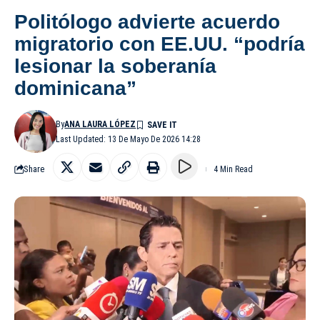
Politólogo advierte acuerdo
migratorio con EE.UU. “podría
lesionar la soberanía
dominicana”
By
ANA LAURA LÓPEZ
Last Updated: 13 De Mayo De 2026 14:28
Share
4 Min Read