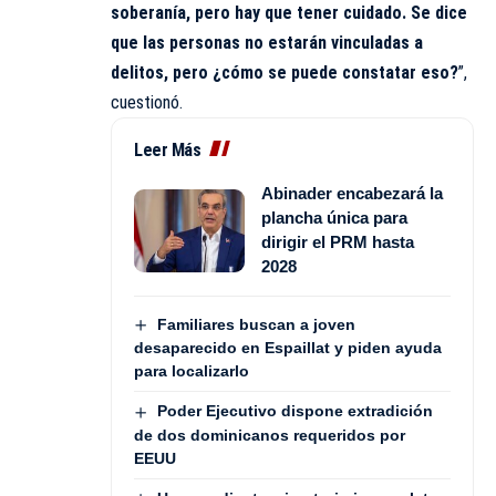
soberanía, pero hay que tener cuidado. Se dice
que las personas no estarán vinculadas a
delitos, pero ¿cómo se puede constatar eso?
”,
cuestionó.
Leer Más
Abinader encabezará la
plancha única para
dirigir el PRM hasta
2028
Familiares buscan a joven
desaparecido en Espaillat y piden ayuda
para localizarlo
Poder Ejecutivo dispone extradición
de dos dominicanos requeridos por
EEUU