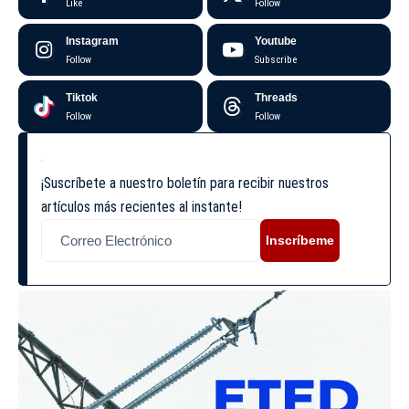
Like
Follow
Instagram
Youtube
Follow
Subscribe
Tiktok
Threads
Follow
Follow
¡Suscríbete a nuestro boletín para recibir nuestros
artículos más recientes al instante!
Inscríbeme