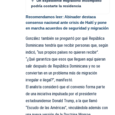
Un expediente migratorio incompleto
podría costarte la residencia
Recomendamos leer:
Abinader destaca
consenso nacional ante crisis de Haití y pone
en marcha acuerdos de seguridad y migración
González también se preguntó por qué República
Dominicana tendría que recibir personas que, según
indicó, “sus propios países no quieren recibir”.
“¿Qué garantiza que esos que lleguen aquí quieran
salir después de República Dominicana y no se
conviertan en un problema más de migración
irregular e ilegal?”, manifestó.
El analista consideró que el convenio forma parte
de una iniciativa impulsada por el presidente
estadounidense Donald Trump, a la que llamó
“Escudo de las Américas”, vinculándola además con
una nueva versión de la Doctrina Monroe.