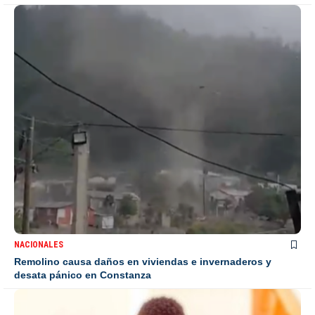
NACIONALES
Remolino causa daños en viviendas e invernaderos y
desata pánico en Constanza