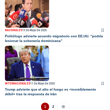
NACIONALES
13 De Mayo De 2026
Politólogo advierte acuerdo migratorio con EE.UU. “podría
lesionar la soberanía dominicana”
INTERNACIONALES
11 De Mayo De 2026
Trump advierte que el alto el fuego es «increíblemente
débil» tras la respuesta de Irán
1
2