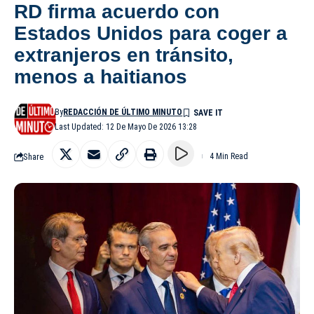
RD firma acuerdo con
Estados Unidos para coger a
extranjeros en tránsito,
menos a haitianos
By
REDACCIÓN DE ÚLTIMO MINUTO
Last Updated: 12 De Mayo De 2026 13:28
Share
4 Min Read