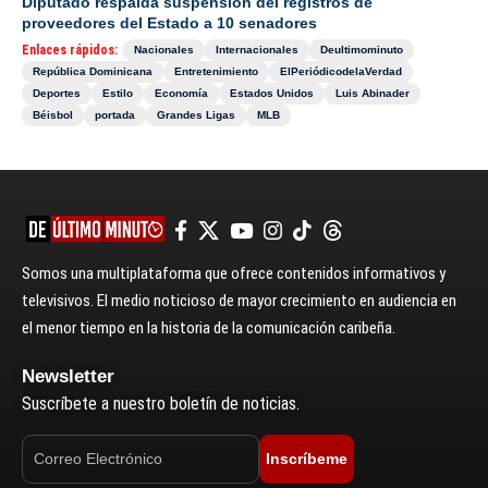
Diputado respalda suspensión del registros de
proveedores del Estado a 10 senadores
Enlaces rápidos:
Nacionales
Internacionales
Deultimominuto
República Dominicana
Entretenimiento
ElPeriódicodelaVerdad
Deportes
Estilo
Economía
Estados Unidos
Luis Abinader
Béisbol
portada
Grandes Ligas
MLB
Somos una multiplataforma que ofrece contenidos informativos y
televisivos. El medio noticioso de mayor crecimiento en audiencia en
el menor tiempo en la historia de la comunicación caribeña.
Newsletter
Suscríbete a nuestro boletín de noticias.
Inscríbeme