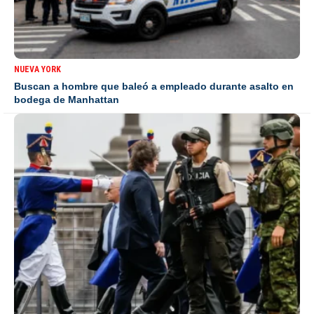
NUEVA YORK
Buscan a hombre que baleó a empleado durante asalto en
bodega de Manhattan