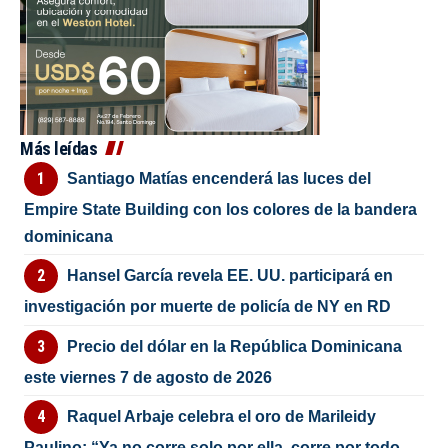
Más leídas
Santiago Matías encenderá las luces del
Empire State Building con los colores de la bandera
dominicana
Hansel García revela EE. UU. participará en
investigación por muerte de policía de NY en RD
Precio del dólar en la República Dominicana
este viernes 7 de agosto de 2026
Raquel Arbaje celebra el oro de Marileidy
Paulino: “Ya no corre solo por ella, corre por todo