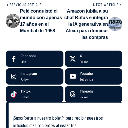
PREVIOUS ARTICLE
NEXT ARTICLE
Pelé conquistó el
Amazon jubila a su
mundo con apenas
chat Rufus e integra
17 años en el
la IA generativa en
Mundial de 1958
Alexa para dominar
las compras
Facebook
X
Like
Follow
Instagram
Youtube
Follow
Subscribe
Tiktok
Threads
Follow
Follow
¡Suscríbete a nuestro boletín para recibir nuestros
artículos más recientes al instante!