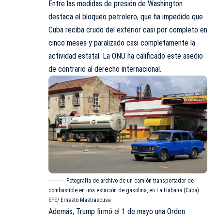
Entre las medidas de presión de Washington
destaca el bloqueo petrolero, que ha impedido que
Cuba reciba crudo del exterior casi por completo en
cinco meses y paralizado casi completamente la
actividad estatal. La ONU ha calificado este asedio
de contrario al derecho internacional.
Fotografía de archivo de un camión transportador de
combustible en una estación de gasolina, en La Habana (Cuba).
EFE/ Ernesto Mastrascusa
Además, Trump firmó el 1 de mayo una Orden