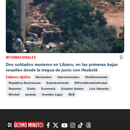
INTERNACIONALES
Dos soldados murieron en Líbano, en las primeras bajas
israelíes desde la tregua de junio con Hezbolá
Enlaces rápidos:
Nacionales
Internacionales
Deultimominuto
República Dominicana
Entretenimiento
ElPeriódicodelaVerdad
Deportes
Estilo
Economía
Estados Unidos
Luis Abinader
Béisbol
portada
Grandes Ligas
MLB