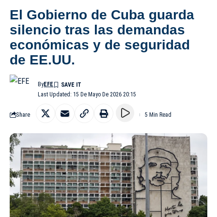
El Gobierno de Cuba guarda
silencio tras las demandas
económicas y de seguridad
de EE.UU.
By
EFE
Last Updated: 15 De Mayo De 2026 20:15
Share
5 Min Read