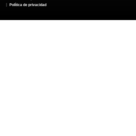
Política de privacidad