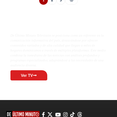
1
2
3
De Último Minuto TV
De Último Minuto Televisión se posiciona como un referente en la
comunicación informativa del país, destacándose por ofrecer
contenidos variados y de alta calidad que llegan a miles de
hogares dominicanos a través de múltiples plataformas. Este medio
combina la inmediatez de las noticias con análisis profundos y
programas especializados, adaptándose a las necesidades de una
audiencia diversa.
Ver TV