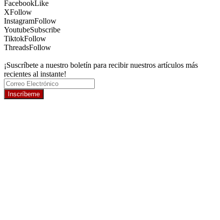
Facebook
Like
X
Follow
Instagram
Follow
Youtube
Subscribe
Tiktok
Follow
Threads
Follow
¡Suscríbete a nuestro boletín para recibir nuestros artículos más
recientes al instante!
Inscríbeme