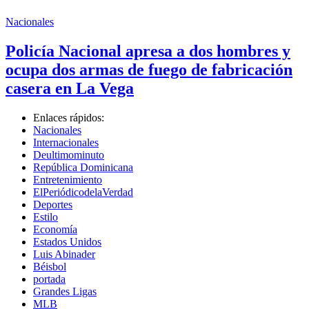
Nacionales
Policía Nacional apresa a dos hombres y
ocupa dos armas de fuego de fabricación
casera en La Vega
Enlaces rápidos:
Nacionales
Internacionales
Deultimominuto
República Dominicana
Entretenimiento
ElPeriódicodelaVerdad
Deportes
Estilo
Economía
Estados Unidos
Luis Abinader
Béisbol
portada
Grandes Ligas
MLB