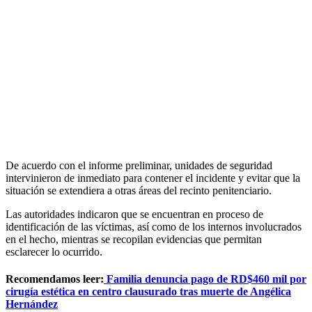
De acuerdo con el informe preliminar, unidades de seguridad
intervinieron de inmediato para contener el incidente y evitar que la
situación se extendiera a otras áreas del recinto penitenciario.
Las autoridades indicaron que se encuentran en proceso de
identificación de las víctimas, así como de los internos involucrados
en el hecho, mientras se recopilan evidencias que permitan
esclarecer lo ocurrido.
Recomendamos leer:
Familia denuncia pago de RD$460 mil por
cirugía estética en centro clausurado tras muerte de Angélica
Hernández