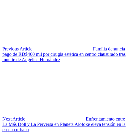
Previous Article
Familia denuncia
pago de RD$460 mil por cirugía estética en centro clausurado tras
muerte de Angélica Hernández
Next Article
Enfrentamiento entre
La Más Doll y La Perversa en Planeta Alofoke eleva tensión en la
escena urbana