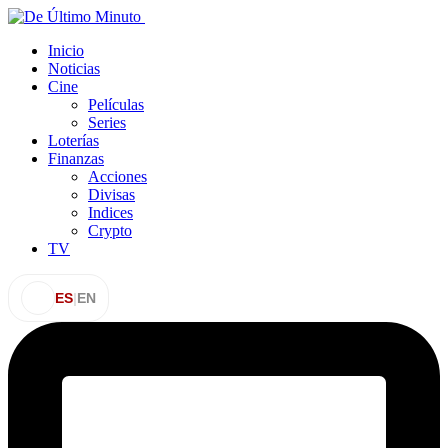
Inicio
Noticias
Cine
Películas
Series
Loterías
Finanzas
Acciones
Divisas
Indices
Crypto
TV
ES
|
EN