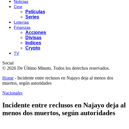
Noticias
Cine
Películas
Series
Loterías
Finanzas
Acciones
Divisas
Indices
Crypto
TV
Social
© 2026 De Último Minuto. Todos los derechos reservados.
Home
-
Incidente entre reclusos en Najayo deja al menos dos
muertos, según autoridades
Nacionales
Incidente entre reclusos en Najayo deja al
menos dos muertos, según autoridades