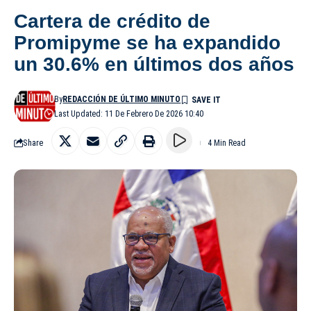
Cartera de crédito de
Promipyme se ha expandido
un 30.6% en últimos dos años
By
REDACCIÓN DE ÚLTIMO MINUTO
Last Updated: 11 De Febrero De 2026 10:40
Share
4 Min Read