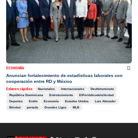
ECONOMÍA
Anuncian fortalecimiento de estadísticas laborales con
cooperación entre RD y México
Enlaces rápidos:
Nacionales
Internacionales
Deultimominuto
República Dominicana
Entretenimiento
ElPeriódicodelaVerdad
Deportes
Estilo
Economía
Estados Unidos
Luis Abinader
Béisbol
portada
Grandes Ligas
MLB