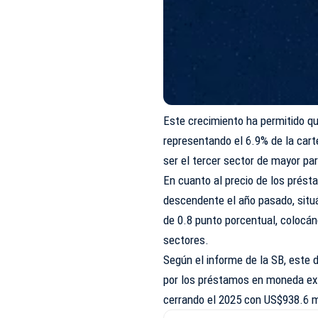
Este crecimiento ha permitido que
representando el 6.9% de la cart
ser el tercer sector de mayor pa
En cuanto al precio de los prést
descendente el año pasado, situ
de 0.8 punto porcentual, colocán
sectores.
Según el informe de la SB, este 
por los préstamos en moneda ext
cerrando el 2025 con US$938.6 mi