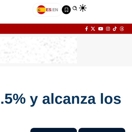
ES
|
EN
9.5% y alcanza los