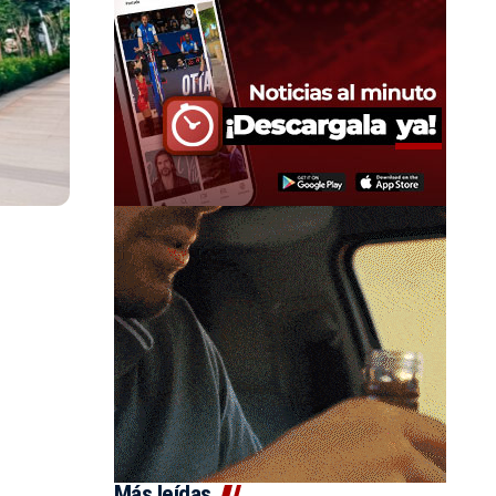
Más leídas