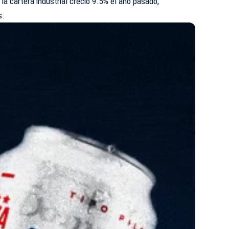
la cartera industrial creció 9.5% el año pasado,
s.