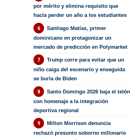
por mérito y elimina requisito que
hacía perder un año a los estudiantes
Santiago Matías, primer
dominicano en protagonizar un
mercado de predicción en Polymarket
Trump corre para evitar que un
niño caiga del escenario y enseguida
se burla de Biden
Santo Domingo 2026 baja el telón
con homenaje a la integración
deportiva regional
Milton Morrison denuncia
rechazó presunto soborno millonario