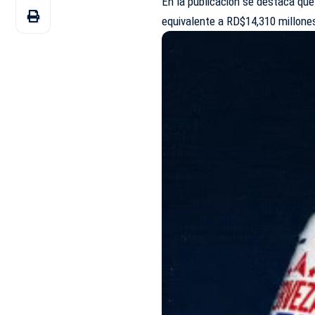
En la publicación se destaca que 
equivalente a RD$14,310 millone