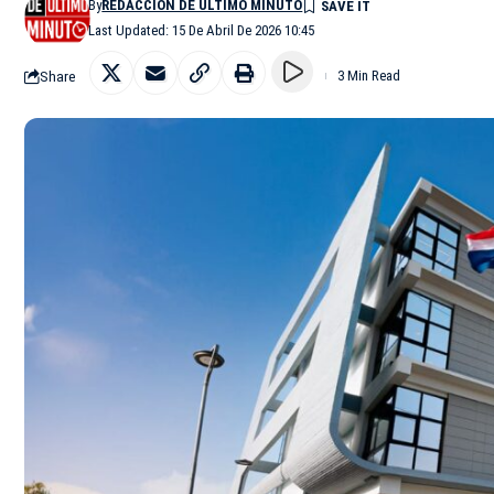
By
REDACCIÓN DE ÚLTIMO MINUTO
Last Updated: 15 De Abril De 2026 10:45
Share
3 Min Read