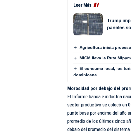
Leer Más
Trump impo
paneles s
Agricultura inicia proces
MICM lleva la Ruta Mipym
El consumo local, los turi
dominicana
Morosidad por debajo del pro
El Informe banca e industria nac
sector productivo se colocó en 0.
punto base por encima del año an
promedio de los últimos cinco añ
debajo del promedio del sistema 