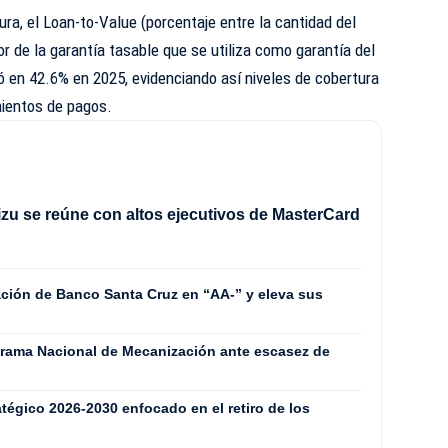
ura, el Loan-to-Value (porcentaje entre la cantidad del
r de la garantía tasable que se utiliza como garantía del
 en 42.6% en 2025, evidenciando así niveles de cobertura
ientos de pagos.
izu se reúne con altos ejecutivos de MasterCard
icación de Banco Santa Cruz en “AA-” y eleva sus
grama Nacional de Mecanización ante escasez de
tégico 2026-2030 enfocado en el retiro de los