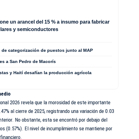
ne un arancel del 15 % a insumo para fabricar
olares y semiconductores
o de categorización de puestos junto al MAP
es a San Pedro de Macorís
stas y Haití desafían la producción agrícola
medio
ional 2026 revela que la morosidad de este importante
47% al cierre de 2025, registrando una variación de 0.03
terior. No obstante, esta se encontró por debajo del
os (0.57%). El nivel de incumplimiento se mantiene por
financiero.