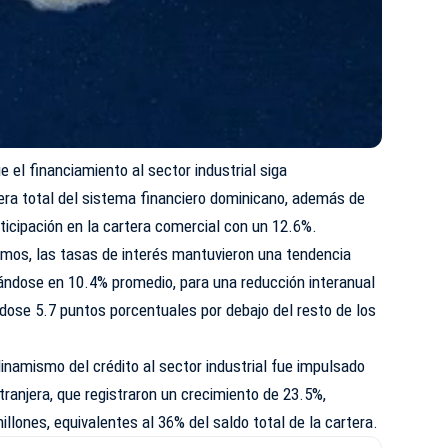
 el financiamiento al sector industrial siga
era total del sistema financiero dominicano, además de
rticipación en la cartera comercial con un 12.6%.
amos, las tasas de interés mantuvieron una tendencia
ándose en 10.4% promedio, para una reducción interanual
dose 5.7 puntos porcentuales por debajo del resto de los
dinamismo del crédito al sector industrial fue impulsado
ranjera, que registraron un crecimiento de 23.5%,
llones, equivalentes al 36% del saldo total de la cartera.