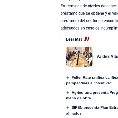
En términos de niveles de cobert
préstamo que se obtiene y el valo
préstamo) del sector se encontró
adecuados en caso de incumplim
Leer Más
Valdez Alb
Feller Rate ratifica calif
perspectivas a “positiva”
Agricultura presenta Pro
mano de obra
SIPEN presenta Plan Estra
afiliados