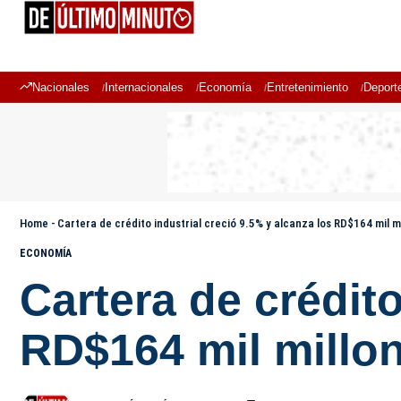
Nacionales
Internacionales
Economía
Entretenimiento
Deport
Home
-
Cartera de crédito industrial creció 9.5% y alcanza los RD$164 mil m
ECONOMÍA
Cartera de crédito
RD$164 mil millo