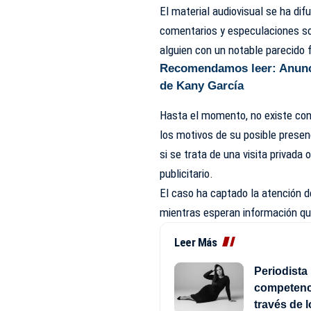
El material audiovisual se ha di
comentarios y especulaciones sob
alguien con un notable parecido f
Recomendamos leer:
Anunc
de Kany García
Hasta el momento, no existe conf
los motivos de su posible presen
si se trata de una visita privada
publicitario.
El caso ha captado la atención d
mientras esperan información que
Leer Más
Periodista 
competenci
través de 