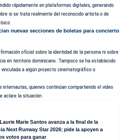
fundido rápidamente en plataformas digitales, generando
re si se trata realmente del reconocido artista o de
ísico.
ian nuevas secciones de boletas para concierto
irmación oficial sobre la identidad de la persona ni sobre
cia en territorio dominicano. Tampoco se ha establecido
 o vinculada a algún proyecto cinematográfico o
e internautas, quienes continúan compartiendo el video
 aclare la situación.
Laurie Marie Santos avanza a la final de la
a Next Runway Star 2026; pide la apoyen a
los votos para ganar