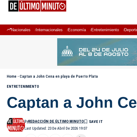
Nacionales
Internacionales
Economía
Entretenimiento
Deport
Home
-
Captan a John Cena en playa de Puerto Plata
ENTRETENIMIENTO
Captan a John Ce
By
REDACCIÓN DE ÚLTIMO MINUTO
Last Updated: 23 De Abril De 2026 19:07