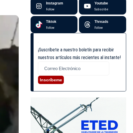
Instagram
Youtube
Follow
Subscribe
Tiktok
Threads
Follow
Follow
¡Suscríbete a nuestro boletín para recibir
nuestros artículos más recientes al instante!
Inscríbeme