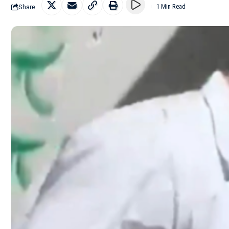
Share
1 Min Read