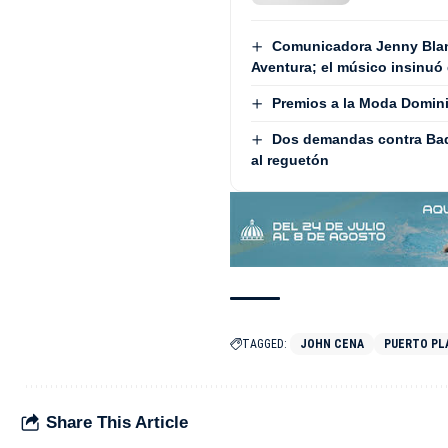
Comunicadora Jenny Blan
Aventura; el músico insinuó 
Premios a la Moda Domini
Dos demandas contra Bad
al reguetón
TAGGED:
JOHN CENA
PUERTO PL
Share This Article