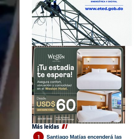
Más leídas
Santiago Matías encenderá las