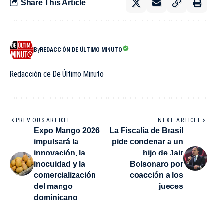
Share This Article
By
REDACCIÓN DE ÚLTIMO MINUTO
Redacción de De Último Minuto
PREVIOUS ARTICLE
NEXT ARTICLE
Expo Mango 2026
La Fiscalía de Brasil
impulsará la
pide condenar a un
innovación, la
hijo de Jair
inocuidad y la
Bolsonaro por
comercialización
coacción a los
del mango
jueces
dominicano