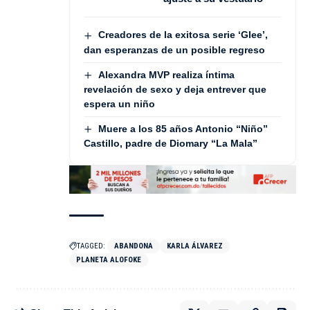
Creadores de la exitosa serie ‘Glee’,
dan esperanzas de un posible regreso
Alexandra MVP realiza íntima
revelación de sexo y deja entrever que
espera un niño
Muere a los 85 años Antonio “Niño”
Castillo, padre de Diomary “La Mala”
TAGGED:
ABANDONA
KARLA ÁLVAREZ
PLANETA ALOFOKE