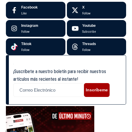
Facebook
X
Like
Follow
Instagram
Youtube
Follow
Subscribe
Tiktok
Threads
Follow
Follow
¡Suscríbete a nuestro boletín para recibir nuestros
artículos más recientes al instante!
Inscríbeme