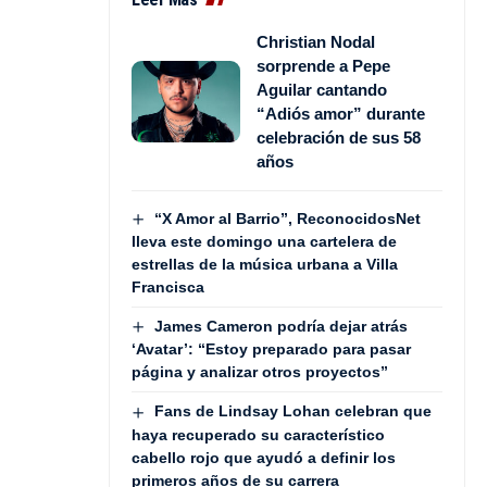
Christian Nodal
sorprende a Pepe
Aguilar cantando
“Adiós amor” durante
celebración de sus 58
años
“X Amor al Barrio”, ReconocidosNet
lleva este domingo una cartelera de
estrellas de la música urbana a Villa
Francisca
James Cameron podría dejar atrás
‘Avatar’: “Estoy preparado para pasar
página y analizar otros proyectos”
Fans de Lindsay Lohan celebran que
haya recuperado su característico
cabello rojo que ayudó a definir los
primeros años de su carrera