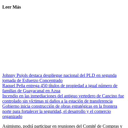
Leer Más
Johnny Pujols destaca despliegue nacional del PLD en segunda
jornada de Esfuerzo Concentrado
Raquel Peña entrega 450 títulos de propiedad a igual número de
familias de Guayacanal en Azua
Incendio en las inmediaciones del antiguo vertedero de Cancino fue
controlado sin víctimas ni daños a la estación de transferencia
Gobierno inicia construcción de obras estratégicas en la frontera
norte para fortalecer la seguridad, el desarrollo y el comercio
organizado
Asimismo, podrá participar en reuniones del Comité de Compras y