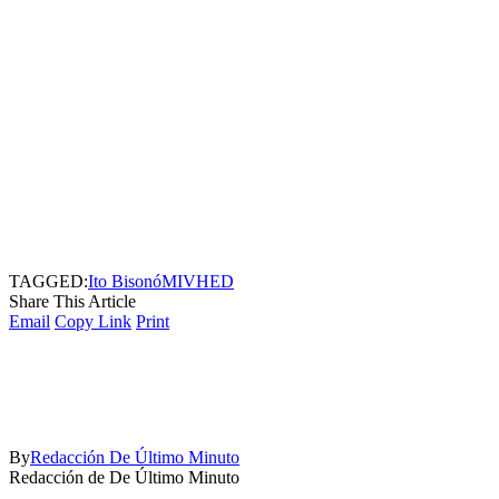
TAGGED:
Ito Bisonó
MIVHED
Share This Article
Email
Copy Link
Print
By
Redacción De Último Minuto
Redacción de De Último Minuto