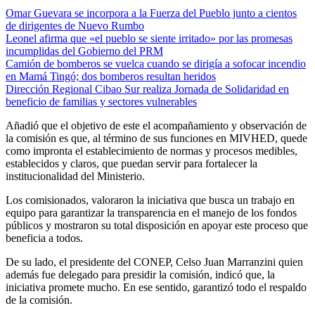
Omar Guevara se incorpora a la Fuerza del Pueblo junto a cientos
de dirigentes de Nuevo Rumbo
Leonel afirma que «el pueblo se siente irritado» por las promesas
incumplidas del Gobierno del PRM
Camión de bomberos se vuelca cuando se dirigía a sofocar incendio
en Mamá Tingó; dos bomberos resultan heridos
Dirección Regional Cibao Sur realiza Jornada de Solidaridad en
beneficio de familias y sectores vulnerables
Añadió que el objetivo de este el acompañamiento y observación de
la comisión es que, al término de sus funciones en MIVHED, quede
como impronta el establecimiento de normas y procesos medibles,
establecidos y claros, que puedan servir para fortalecer la
institucionalidad del Ministerio.
Los comisionados, valoraron la iniciativa que busca un trabajo en
equipo para garantizar la transparencia en el manejo de los fondos
públicos y mostraron su total disposición en apoyar este proceso que
beneficia a todos.
De su lado, el presidente del CONEP, Celso Juan Marranzini quien
además fue delegado para presidir la comisión, indicó que, la
iniciativa promete mucho. En ese sentido, garantizó todo el respaldo
de la comisión.