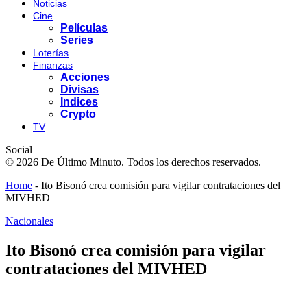
Noticias
Cine
Películas
Series
Loterías
Finanzas
Acciones
Divisas
Indices
Crypto
TV
Social
© 2026 De Último Minuto. Todos los derechos reservados.
Home
-
Ito Bisonó crea comisión para vigilar contrataciones del
MIVHED
Nacionales
Ito Bisonó crea comisión para vigilar
contrataciones del MIVHED