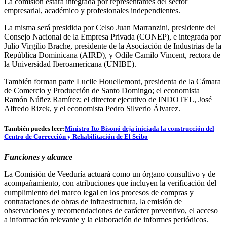
La comisión estará integrada por representantes del sector
empresarial, académico y profesionales independientes.
La misma será presidida por Celso Juan Marranzini, presidente del
Consejo Nacional de la Empresa Privada (CONEP), e integrada por
Julio Virgilio Brache, presidente de la Asociación de Industrias de la
República Dominicana (AIRD), y Odile Camilo Vincent, rectora de
la Universidad Iberoamericana (UNIBE).
También forman parte Lucile Houellemont, presidenta de la Cámara
de Comercio y Producción de Santo Domingo; el economista
Ramón Núñez Ramírez; el director ejecutivo de INDOTEL, José
Alfredo Rizek, y el economista Pedro Silverio Álvarez.
También puedes leer:
Ministro Ito Bisonó deja iniciada la construcción del
Centro de Corrección y Rehabilitación de El Seibo
Funciones y alcance
La Comisión de Veeduría actuará como un órgano consultivo y de
acompañamiento, con atribuciones que incluyen la verificación del
cumplimiento del marco legal en los procesos de compras y
contrataciones de obras de infraestructura, la emisión de
observaciones y recomendaciones de carácter preventivo, el acceso
a información relevante y la elaboración de informes periódicos.