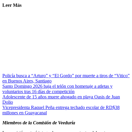
Leer Más
Policía busca a “Arturo” y “El Gordo” por muerte a tiros de “Vitico”
en Buenos Aires, Santiago
Santo Domingo 2026 baja el telón con homenaje a atletas y
voluntarios tras 16 días de competición
Adolescente de 15 años muere ahogado en playa Oasis de Juan
Dolio
Vicepresidenta Raquel Peña entrega techado escolar de RD$38
millones en Guayacanal
Miembros de la Comisión de Veeduría