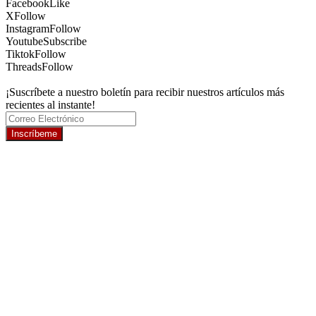
Facebook
Like
X
Follow
Instagram
Follow
Youtube
Subscribe
Tiktok
Follow
Threads
Follow
¡Suscríbete a nuestro boletín para recibir nuestros artículos más
recientes al instante!
Inscríbeme