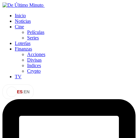
Inicio
Noticias
Cine
Películas
Series
Loterías
Finanzas
Acciones
Divisas
Indices
Crypto
TV
ES
|
EN