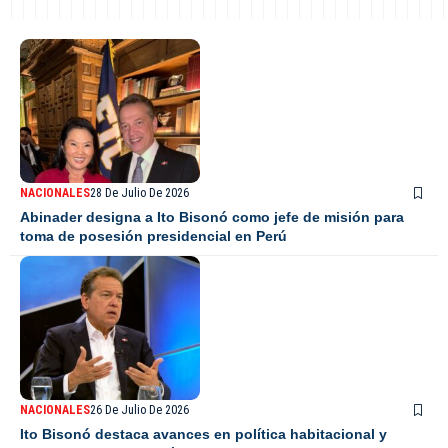
NACIONALES
28 De Julio De 2026
Abinader designa a Ito Bisonó como jefe de misión para
toma de posesión presidencial en Perú
NACIONALES
26 De Julio De 2026
Ito Bisonó destaca avances en política habitacional y