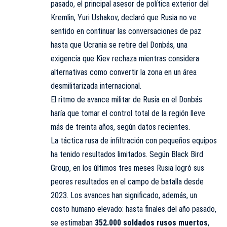
pasado, el principal asesor de política exterior del
Kremlin, Yuri Ushakov, declaró que Rusia no ve
sentido en continuar las conversaciones de paz
hasta que Ucrania se retire del Donbás, una
exigencia que Kiev rechaza mientras considera
alternativas como convertir la zona en un área
desmilitarizada internacional.
El ritmo de avance militar de Rusia en el Donbás
haría que tomar el control total de la región lleve
más de treinta años, según datos recientes.
La táctica rusa de infiltración con pequeños equipos
ha tenido resultados limitados. Según Black Bird
Group, en los últimos tres meses Rusia logró sus
peores resultados en el campo de batalla desde
2023. Los avances han significado, además, un
costo humano elevado: hasta finales del año pasado,
se estimaban
352.000 soldados rusos muertos
,