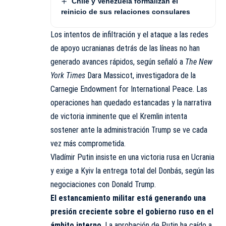
Chile y Venezuela formalizan el
reinicio de sus relaciones consulares
Los intentos de infiltración y el ataque a las redes
de apoyo ucranianas detrás de las líneas no han
generado avances rápidos, según señaló a
The New
York Times
Dara Massicot, investigadora de la
Carnegie Endowment for International Peace. Las
operaciones han quedado estancadas y la narrativa
de victoria inminente que el Kremlin intenta
sostener ante la administración Trump se ve cada
vez más comprometida.
Vladímir Putin insiste en una victoria rusa en Ucrania
y exige a Kyiv la entrega total del Donbás, según las
negociaciones con Donald Trump.
El estancamiento militar está generando una
presión creciente sobre el gobierno ruso en el
ámbito interno
. La aprobación de Putin ha caído a