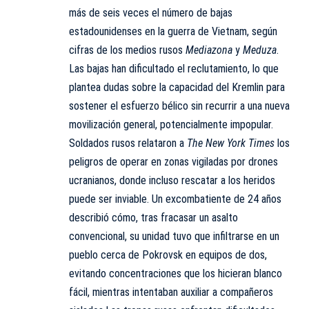
más de seis veces el número de bajas
estadounidenses en la guerra de Vietnam, según
cifras de los medios rusos
Mediazona
y
Meduza
.
Las bajas han dificultado el reclutamiento, lo que
plantea dudas sobre la capacidad del Kremlin para
sostener el esfuerzo bélico sin recurrir a una nueva
movilización general, potencialmente impopular.
Soldados rusos relataron a
The New York Times
los
peligros de operar en zonas vigiladas por drones
ucranianos, donde incluso rescatar a los heridos
puede ser inviable. Un excombatiente de 24 años
describió cómo, tras fracasar un asalto
convencional, su unidad tuvo que infiltrarse en un
pueblo cerca de Pokrovsk en equipos de dos,
evitando concentraciones que los hicieran blanco
fácil, mientras intentaban auxiliar a compañeros