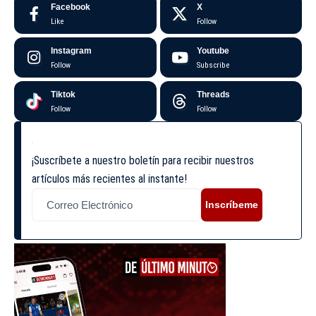
Facebook
X
Like
Follow
Instagram
Youtube
Follow
Subscribe
Tiktok
Threads
Follow
Follow
¡Suscríbete a nuestro boletín para recibir nuestros
artículos más recientes al instante!
Inscríbeme