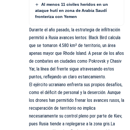
Al menos 11 civiles heridos en un
ataque hutí en zona de Arabia Saudí
fronteriza con Yemen
Durante el año pasado, la estrategia de infiltración
permitió a Rusia avances lentos: Black Bird calcula
que se tomaron 4.580 km² de territorio, un área
apenas mayor que Rhode Island. A pesar de los años
de combates en ciudades como Pokrovsk y Chasiv
Yar, la línea del frente sigue atravesando estos
puntos, reflejando un claro estancamiento.
El ejército ucraniano enfrenta sus propios desafíos,
como el déficit de personal y la deserción. Aunque
los drones han permitido frenar los avances rusos, la
recuperación de territorio no implica
necesariamente su control pleno por parte de Kiev,
pues Rusia tiende a replegarse a la zona gris.La