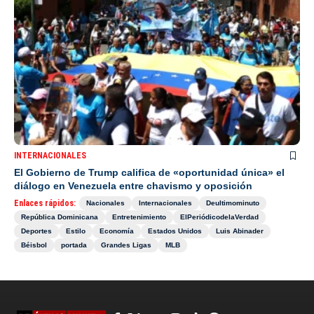
INTERNACIONALES
El Gobierno de Trump califica de «oportunidad única» el
diálogo en Venezuela entre chavismo y oposición
Enlaces rápidos:
Nacionales
Internacionales
Deultimominuto
República Dominicana
Entretenimiento
ElPeriódicodelaVerdad
Deportes
Estilo
Economía
Estados Unidos
Luis Abinader
Béisbol
portada
Grandes Ligas
MLB