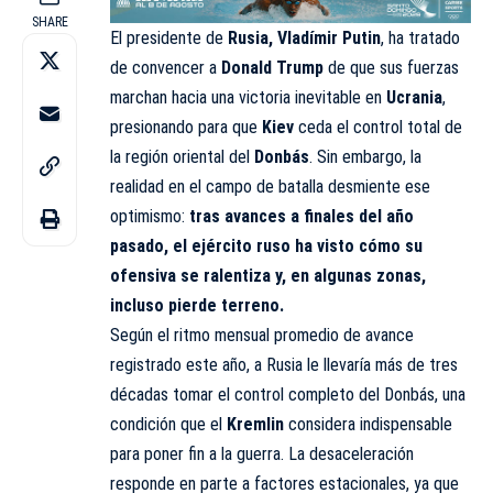
SHARE
El presidente de
Rusia, Vladímir Putin
, ha tratado
de convencer a
Donald Trump
de que sus fuerzas
marchan
hacia una victoria inevitable en
Ucrania
,
presionando para que
Kiev
ceda el control total de
la región oriental del
Donbás
. Sin embargo, la
realidad en el campo de batalla desmiente ese
optimismo:
tras avances a finales del año
pasado, el ejército ruso ha visto cómo su
ofensiva se ralentiza y, en algunas zonas,
incluso pierde terreno.
Según el ritmo mensual promedio de avance
registrado este año, a Rusia le llevaría más de tres
décadas tomar el control completo del Donbás, una
condición que el
Kremlin
considera indispensable
para poner fin a la guerra. La desaceleración
responde en parte a factores estacionales, ya que