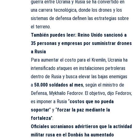
guerra entre Ucrania y Rusia se ha convertido en
una carrera tecnológica, donde los drones y los
sistemas de defensa definen las estrategias sobre
el terreno.
También puedes leer:
Reino Unido sancionó a
35 personas y empresas por suministrar drones
a Rusia
Para aumentar el costo para el Kremlin, Ucrania ha
intensificado ataques en instalaciones petroleras
dentro de Rusia y busca elevar las bajas enemigas
a
50.000 soldados al mes
, según el ministro de
Defensa, Mykhailo Fedorov. El objetivo, dijo Fedorov,
es imponer a Rusia “
costos que no pueda
soportar
” y “
forzar la paz mediante la
fortaleza
”.
Oficiales ucranianos advirtieron que la actividad
militar rusa en el Donbás ha aumentado