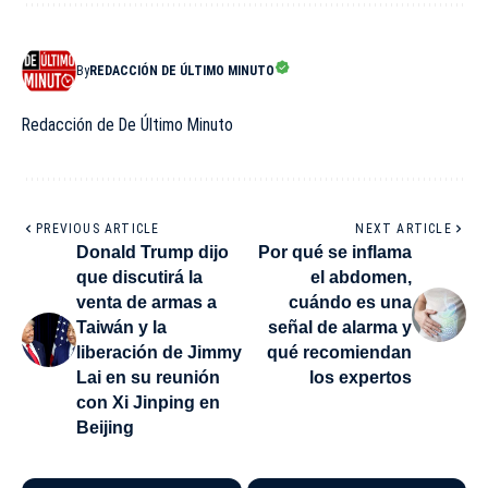
By
REDACCIÓN DE ÚLTIMO MINUTO
Redacción de De Último Minuto
PREVIOUS ARTICLE
NEXT ARTICLE
Donald Trump dijo
Por qué se inflama
que discutirá la
el abdomen,
venta de armas a
cuándo es una
Taiwán y la
señal de alarma y
liberación de Jimmy
qué recomiendan
Lai en su reunión
los expertos
con Xi Jinping en
Beijing