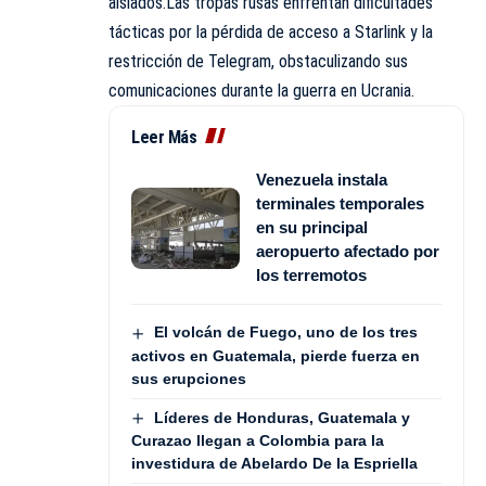
aislados.Las tropas rusas enfrentan dificultades
tácticas por la pérdida de acceso a Starlink y la
restricción de Telegram, obstaculizando sus
comunicaciones durante la guerra en Ucrania.
Leer Más
Venezuela instala
terminales temporales
en su principal
aeropuerto afectado por
los terremotos
El volcán de Fuego, uno de los tres
activos en Guatemala, pierde fuerza en
sus erupciones
Líderes de Honduras, Guatemala y
Curazao llegan a Colombia para la
investidura de Abelardo De la Espriella