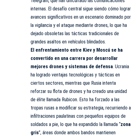
Telegram, que han dificultado las comunicaciones
internas. El desafío central sigue siendo cómo lograr
avances significativos en un escenario dominado por
la vigilancia y el ataque mediante drones, lo que ha
dejado obsoletas las tácticas tradicionales de
grandes asaltos en vehículos blindados.
El enfrentamiento entre Kiev y Moscú se ha
convertido en una carrera por desarrollar
mejores drones y sistemas de defensa
. Ucrania
ha logrado ventajas tecnológicas y tácticas en
ciertos sectores, mientras que Rusia intenta
reforzar su flota de drones y ha creado una unidad
de élite llamada Rubicon. Esto ha forzado a las
tropas rusas a modificar su estrategia, recurriendo a
infiltraciones paulatinas con pequeños equipos de
soldados a pie, lo que ha expandido la llamada “
zona
gris
”, áreas donde ambos bandos mantienen