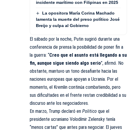
incidente marítimo con Filipinas en 2025
La opositora María Corina Machado
lamenta la muerte del preso político José
Breijo y culpa al Gobierno
El sábado por la noche, Putin sugirió durante una
conferencia de prensa la posibilidad de poner fin a
la guerra: “
Creo que el asunto está llegando a su
fin, aunque sigue siendo algo serio
”, afirmó. No
obstante, mantuvo un tono desafiante hacia las
naciones europeas que apoyan a Ucrania. Por el
momento, el Kremlin continúa combatiendo, pero
sus dificultades en el frente restan credibilidad a su
discurso ante los negociadores.
En marzo, Trump declaró en
Politico
que el
presidente ucraniano Volodímir Zelensky tenía
“menos cartas” que antes para negociar. El jueves