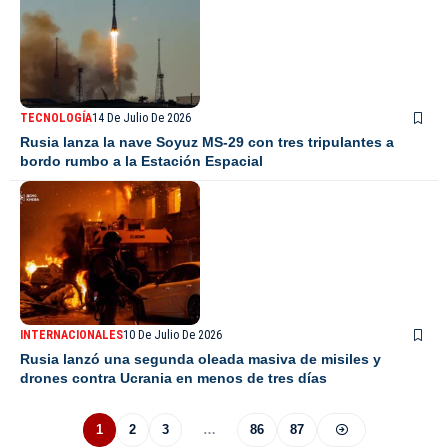
TECNOLOGÍA
14 De Julio De 2026
Rusia lanza la nave Soyuz MS-29 con tres tripulantes a
bordo rumbo a la Estación Espacial
INTERNACIONALES
10 De Julio De 2026
Rusia lanzó una segunda oleada masiva de misiles y
drones contra Ucrania en menos de tres días
1
2
3
…
86
87