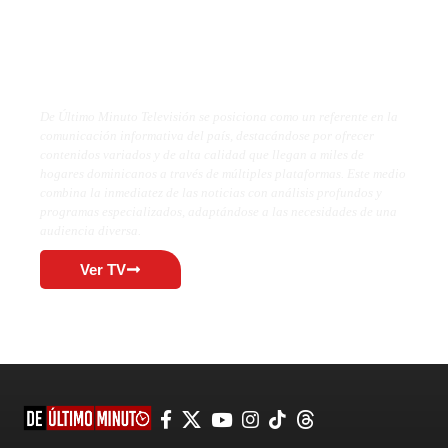
De Último Minuto TV
De Último Minuto Televisión se posiciona como un referente en la
comunicación informativa del país, destacándose por ofrecer
contenidos variados y de alta calidad que llegan a miles de
hogares dominicanos a través de múltiples plataformas. Este medio
combina la inmediatez de las noticias con análisis profundos y
programas especializados, adaptándose a las necesidades de una
audiencia diversa.
Ver TV