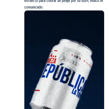
esfuerzo para cobrar un peaje por su uso», indicó el
comunicado.