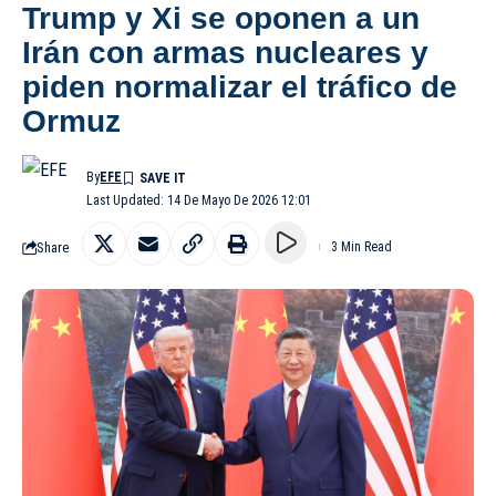
Trump y Xi se oponen a un
Irán con armas nucleares y
piden normalizar el tráfico de
Ormuz
By
EFE
Last Updated: 14 De Mayo De 2026 12:01
Share
3 Min Read