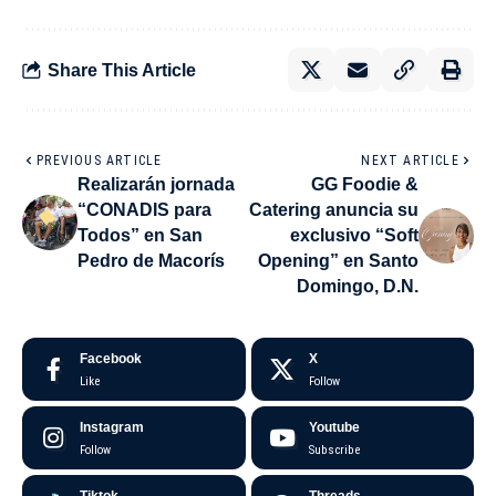
Share This Article
PREVIOUS ARTICLE
NEXT ARTICLE
Realizarán jornada
GG Foodie &
“CONADIS para
Catering anuncia su
Todos” en San
exclusivo “Soft
Pedro de Macorís
Opening” en Santo
Domingo, D.N.
Facebook
X
Like
Follow
Instagram
Youtube
Follow
Subscribe