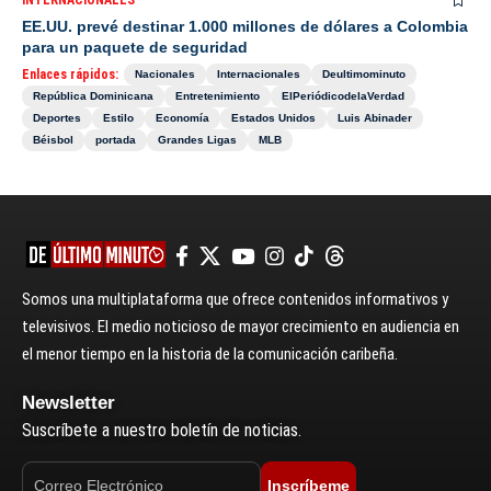
EE.UU. prevé destinar 1.000 millones de dólares a Colombia
para un paquete de seguridad
Enlaces rápidos:
Nacionales
Internacionales
Deultimominuto
República Dominicana
Entretenimiento
ElPeriódicodelaVerdad
Deportes
Estilo
Economía
Estados Unidos
Luis Abinader
Béisbol
portada
Grandes Ligas
MLB
Somos una multiplataforma que ofrece contenidos informativos y
televisivos. El medio noticioso de mayor crecimiento en audiencia en
el menor tiempo en la historia de la comunicación caribeña.
Newsletter
Suscríbete a nuestro boletín de noticias.
Inscríbeme