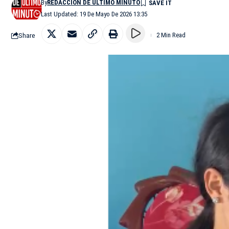
By
REDACCIÓN DE ÚLTIMO MINUTO
Last Updated: 19 De Mayo De 2026 13:35
Share
2 Min Read