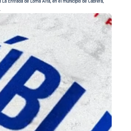
d La Entrada de Loma Alta, en el municipio de Cabrera,
.