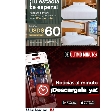
Más leídas