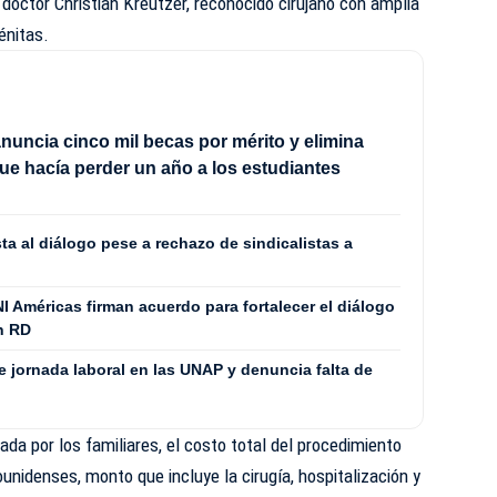
l doctor Christian Kreutzer, reconocido cirujano con amplia
énitas.
nuncia cinco mil becas por mérito y elimina
que hacía perder un año a los estudiantes
ta al diálogo pese a rechazo de sindicalistas a
NI Américas firman acuerdo para fortalecer el diálogo
en RD
 jornada laboral en las UNAP y denuncia falta de
a por los familiares, el costo total del procedimiento
unidenses, monto que incluye la cirugía, hospitalización y