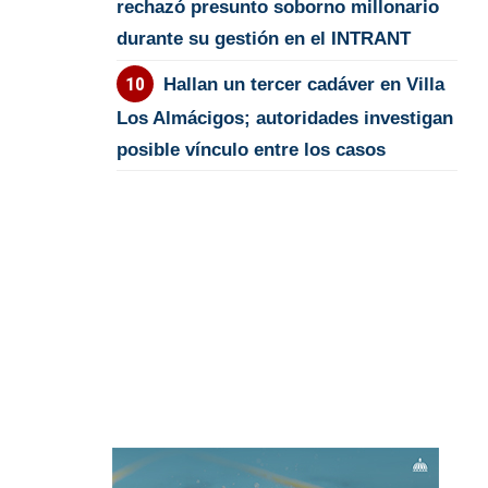
rechazó presunto soborno millonario
durante su gestión en el INTRANT
Hallan un tercer cadáver en Villa
Los Almácigos; autoridades investigan
posible vínculo entre los casos