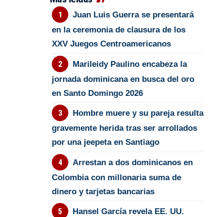
Juan Luis Guerra se presentará
en la ceremonia de clausura de los
XXV Juegos Centroamericanos
Marileidy Paulino encabeza la
jornada dominicana en busca del oro
en Santo Domingo 2026
Hombre muere y su pareja resulta
gravemente herida tras ser arrollados
por una jeepeta en Santiago
Arrestan a dos dominicanos en
Colombia con millonaria suma de
dinero y tarjetas bancarias
Hansel García revela EE. UU.