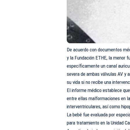
De acuerdo con documentos médic
y la Fundación ETHE, la menor f
específicamente un canal auricu
severa de ambas válvulas AV y ar
su vida si no recibe una interven
El informe médico establece que
entre ellas malformaciones en la
interventriculares, así como hipo
La bebé fue evaluada por especia
para tratamiento en la Unidad Car