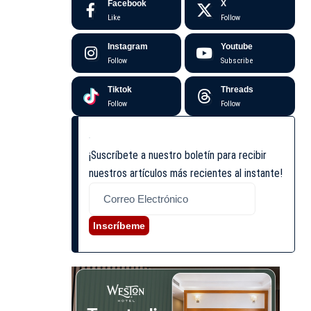
Facebook
X
Like
Follow
Instagram
Youtube
Follow
Subscribe
Tiktok
Threads
Follow
Follow
¡Suscríbete a nuestro boletín para recibir
nuestros artículos más recientes al instante!
Inscríbeme