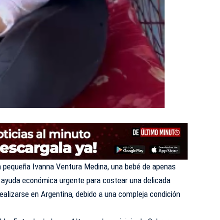
la pequeña Ivanna Ventura Medina, una bebé de apenas
n ayuda económica urgente para costear una delicada
realizarse en Argentina, debido a una compleja condición