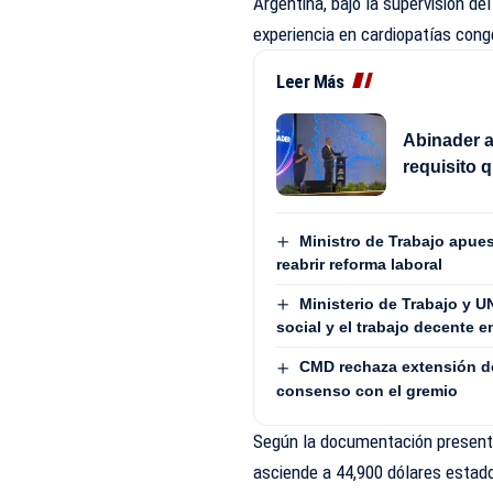
Argentina, bajo la supervisión de
experiencia en cardiopatías cong
Leer Más
Abinader a
requisito 
Ministro de Trabajo apues
reabrir reforma laboral
Ministerio de Trabajo y U
social y el trabajo decente 
CMD rechaza extensión de
consenso con el gremio
Según la documentación presentad
asciende a 44,900 dólares estado