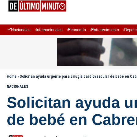
Nacionales
Internacionales
Economía
Entretenimiento
Deport
Home
-
Solicitan ayuda urgente para cirugía cardiovascular de bebé en Cab
NACIONALES
Solicitan ayuda u
de bebé en Cabre