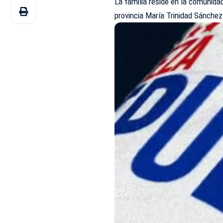
La familia reside en la comunida
provincia María Trinidad Sánchez