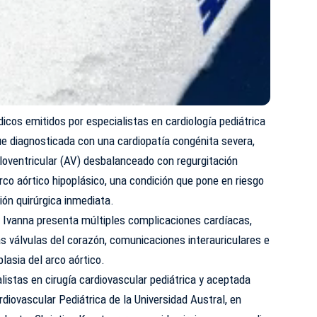
os emitidos por especialistas en cardiología pediátrica
ue diagnosticada con una cardiopatía congénita severa,
loventricular (AV) desbalanceado con regurgitación
co aórtico hipoplásico, una condición que pone en riesgo
ción quirúrgica inmediata.
 Ivanna presenta múltiples complicaciones cardíacas,
s válvulas del corazón, comunicaciones interauriculares e
plasia del arco aórtico.
listas en cirugía cardiovascular pediátrica y aceptada
diovascular Pediátrica de la Universidad Austral, en