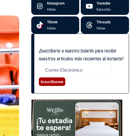
Instagram
Youtube
Follow
Subscribe
Tiktok
Threads
Follow
Follow
¡Suscríbete a nuestro boletín para recibir
nuestros artículos más recientes al instante!
Inscríbeme