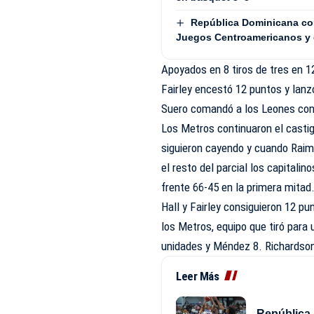
República Dominicana con
Juegos Centroamericanos y 
Apoyados en 8 tiros de tres en 1
Fairley encestó 12 puntos y lanz
Suero comandó a los Leones con 
Los Metros continuaron el castig
siguieron cayendo y cuando Raim
el resto del parcial los capital
frente 66-45 en la primera mitad
Hall y Fairley consiguieron 12 p
los Metros, equipo que tiró para 
unidades y Méndez 8. Richardson
Leer Más
República 