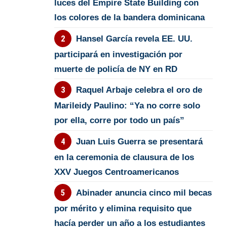
luces del Empire State Building con
los colores de la bandera dominicana
Hansel García revela EE. UU.
participará en investigación por
muerte de policía de NY en RD
Raquel Arbaje celebra el oro de
Marileidy Paulino: “Ya no corre solo
por ella, corre por todo un país”
Juan Luis Guerra se presentará
en la ceremonia de clausura de los
XXV Juegos Centroamericanos
Abinader anuncia cinco mil becas
por mérito y elimina requisito que
hacía perder un año a los estudiantes