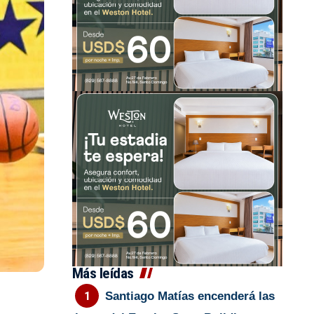
Más leídas
Santiago Matías encenderá las