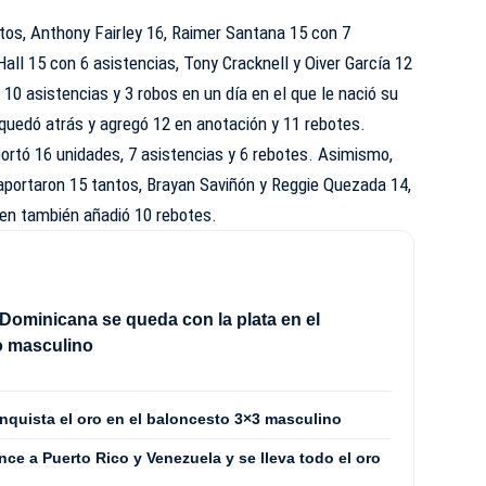
os, Anthony Fairley 16, Raimer Santana 15 con 7
Hall 15 con 6 asistencias, Tony Cracknell y Oiver García 12
10 asistencias y 3 robos en un día en el que le nació su
 quedó atrás y agregó 12 en anotación y 11 rebotes.
ortó 16 unidades, 7 asistencias y 6 rebotes. Asimismo,
portaron 15 tantos, Brayan Saviñón y Reggie Quezada 14,
uien también añadió 10 rebotes.
Dominicana se queda con la plata en el
o masculino
quista el oro en el baloncesto 3×3 masculino
e a Puerto Rico y Venezuela y se lleva todo el oro