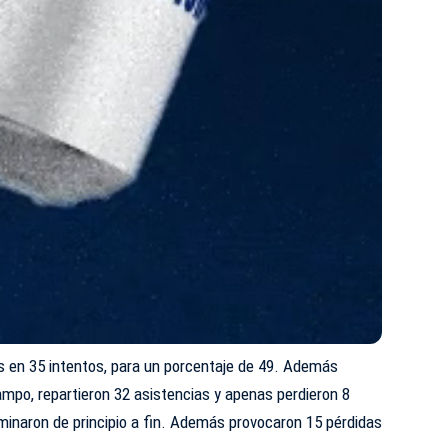
es en 35 intentos, para un porcentaje de 49. Además
ampo, repartieron 32 asistencias y apenas perdieron 8
minaron de principio a fin. Además provocaron 15 pérdidas