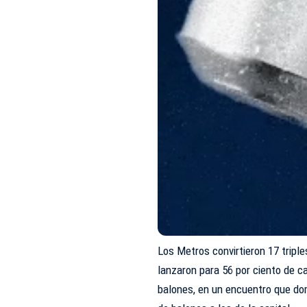
Los Metros convirtieron 17 tripl
lanzaron para 56 por ciento de c
balones, en un encuentro que do