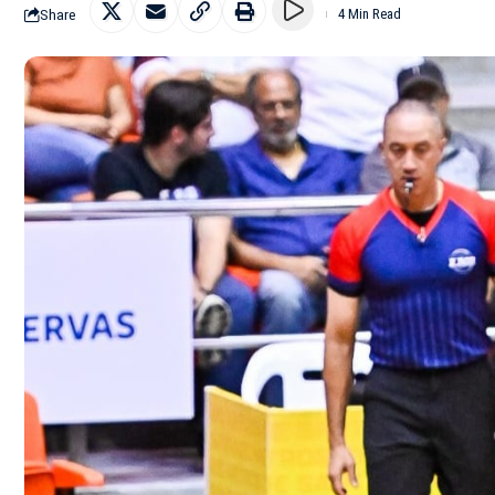
Share
4 Min Read