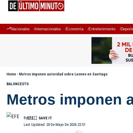
Nacionales
Internacionales
Economía
Entretenimiento
Deport
Home
-
Metros imponen autoridad sobre Leones en Santiago
BALONCESTO
Metros imponen a
By
EFE
Last Updated: 20 De Mayo De 2026 22:51