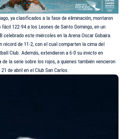
go, ya clasificados a la fase de eliminación, montaron
on fácil 122-94 a los Leones de Santo Domingo, en un
NB celebrado este miércoles en la Arena Oscar Gobaira.
on récord de 11-2, con el cual comparten la cima del
ball Club. Además, extendieron a 6-0 su invicto en
 de la serie sobre los rojos, a quienes también vencieron
21 de abril en el Club San Carlos.