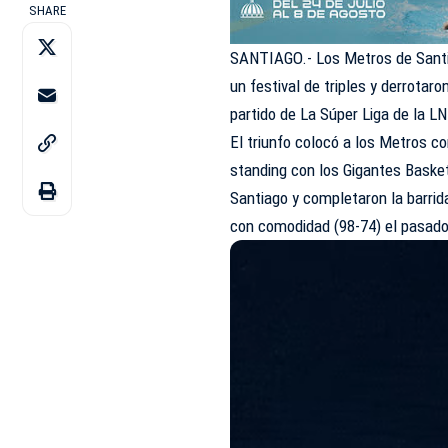
SHARE
SANTIAGO.- Los Metros de Santia
un festival de triples y derrotar
partido de La Súper Liga de la L
El triunfo colocó a los Metros c
standing con los Gigantes Basket
Santiago y completaron la barrida
con comodidad (98-74) el pasado 