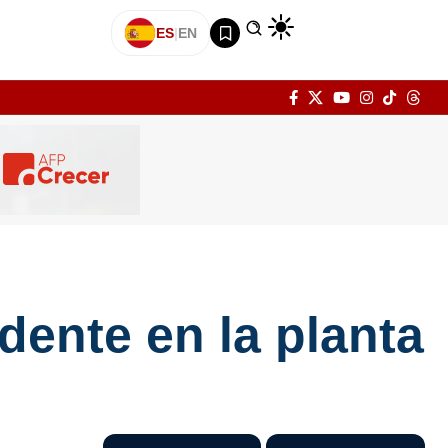
ES
|
EN
dente en la planta