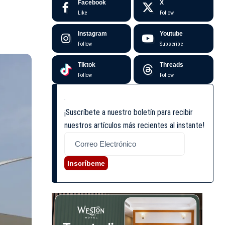
Facebook
X
Like
Follow
Instagram
Youtube
Follow
Subscribe
Tiktok
Threads
Follow
Follow
¡Suscríbete a nuestro boletín para recibir
nuestros artículos más recientes al instante!
Inscríbeme