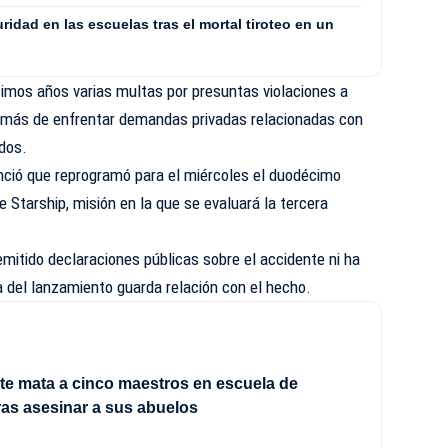
uridad en las escuelas tras el mortal tiroteo en un
timos años varias multas por presuntas violaciones a
emás de enfrentar demandas privadas relacionadas con
dos.
ció que reprogramó para el miércoles el duodécimo
 Starship, misión en la que se evaluará la tercera
mitido declaraciones públicas sobre el accidente ni ha
 del lanzamiento guarda relación con el hecho.
e mata a cinco maestros en escuela de
tras asesinar a sus abuelos