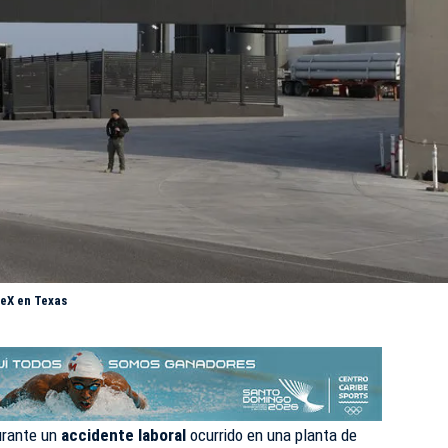
ceX en Texas
urante un
accidente laboral
ocurrido en una planta de