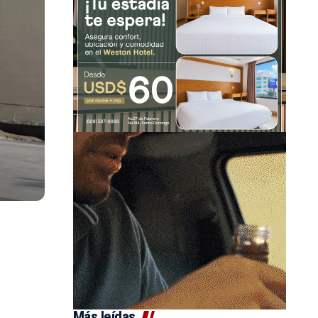
Más leídas