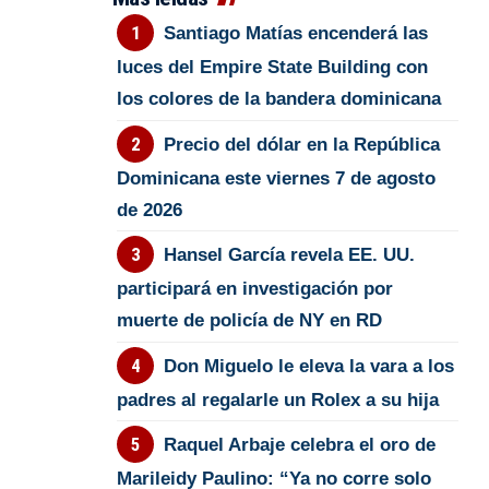
Santiago Matías encenderá las
luces del Empire State Building con
los colores de la bandera dominicana
Precio del dólar en la República
Dominicana este viernes 7 de agosto
de 2026
Hansel García revela EE. UU.
participará en investigación por
muerte de policía de NY en RD
Don Miguelo le eleva la vara a los
padres al regalarle un Rolex a su hija
Raquel Arbaje celebra el oro de
Marileidy Paulino: “Ya no corre solo