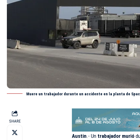
Muere un trabajador durante un accidente en la planta de Spa
SHARE
Austin
.- Un
trabajador murió
d