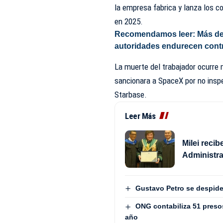
la empresa fabrica y lanza los 
en 2025.
Recomendamos leer:
Más de
autoridades endurecen contr
La muerte del trabajador ocurr
sancionara a SpaceX por no inspe
Starbase.
Leer Más
Milei reci
Administra
Gustavo Petro se despide
ONG contabiliza 51 presos 
año