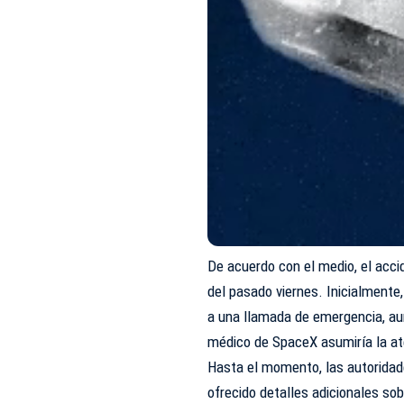
De acuerdo con el medio, el acci
del pasado viernes. Inicialment
a una llamada de emergencia, au
médico de SpaceX asumiría la at
Hasta el momento, las autoridade
ofrecido detalles adicionales sob