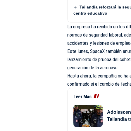
Tailandia reforzará la seg
centro educativo
La empresa ha recibido en los úl
normas de seguridad laboral, ad
accidentes y lesiones de emplea
Este lunes, SpaceX también anun
lanzamiento de prueba del cohete
generación de la aeronave.
Hasta ahora, la compañía no ha e
confirmado si el cambio de fecha
Leer Más
Adolescent
Tailandia 