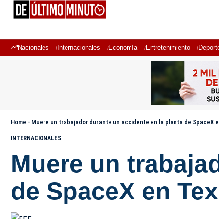
Nacionales
Internacionales
Economía
Entretenimiento
Deport
Home
-
Muere un trabajador durante un accidente en la planta de SpaceX 
INTERNACIONALES
Muere un trabajad
de SpaceX en Te