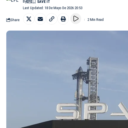
By
EFE
Last Updated: 18 De Mayo De 2026 20:53
Share
2 Min Read