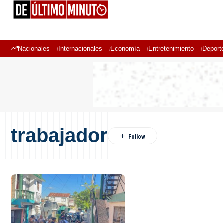
Nacionales
Internacionales
Economía
Entretenimiento
Deport
trabajador