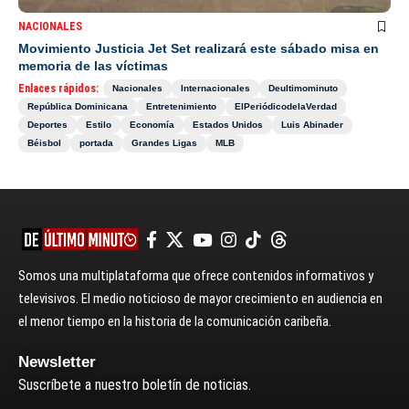
NACIONALES
Movimiento Justicia Jet Set realizará este sábado misa en
memoria de las víctimas
Enlaces rápidos:
Nacionales
Internacionales
Deultimominuto
República Dominicana
Entretenimiento
ElPeriódicodelaVerdad
Deportes
Estilo
Economía
Estados Unidos
Luis Abinader
Béisbol
portada
Grandes Ligas
MLB
Somos una multiplataforma que ofrece contenidos informativos y
televisivos. El medio noticioso de mayor crecimiento en audiencia en
el menor tiempo en la historia de la comunicación caribeña.
Newsletter
Suscríbete a nuestro boletín de noticias.