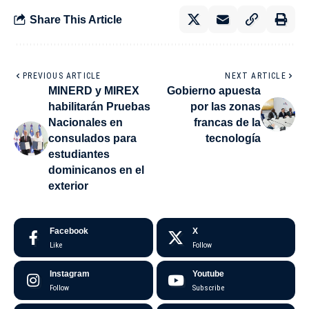
Share This Article
PREVIOUS ARTICLE
NEXT ARTICLE
MINERD y MIREX
Gobierno apuesta
habilitarán Pruebas
por las zonas
Nacionales en
francas de la
consulados para
tecnología
estudiantes
dominicanos en el
exterior
Facebook
X
Like
Follow
Instagram
Youtube
Follow
Subscribe