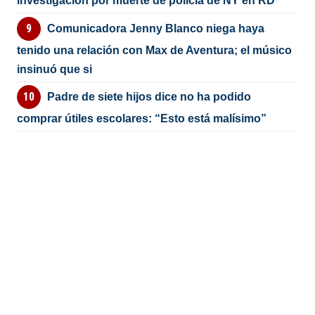
investigación por muerte de policía de NY en RD
Comunicadora Jenny Blanco niega haya
tenido una relación con Max de Aventura; el músico
insinuó que si
Padre de siete hijos dice no ha podido
comprar útiles escolares: “Esto está malísimo”