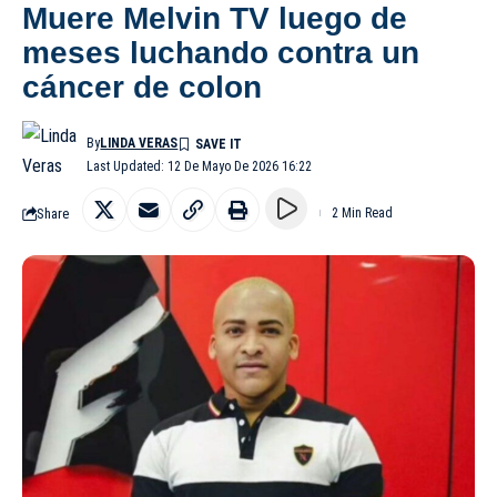
Muere Melvin TV luego de
meses luchando contra un
cáncer de colon
By
LINDA VERAS
Last Updated: 12 De Mayo De 2026 16:22
Share
2 Min Read