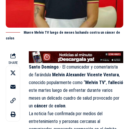
Muere Melvin TV luego de meses luchando contra un cáncer de
colon
SHARE
Santo Domingo
.- El comunicador y comentarista
de farándula
Melvin Alexander Vicente Ventura
,
conocido popularmente como “
Melvin TV
”,
falleció
este martes luego de enfrentar durante varios
meses un delicado cuadro de salud provocado por
un
cáncer
de
colon
.
La noticia fue confirmada por medios del
entretenimiento y personas cercanas al