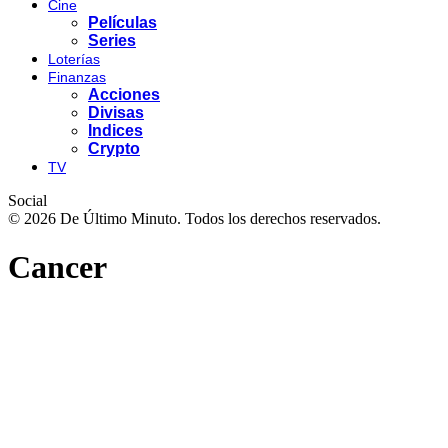
Cine
Películas
Series
Loterías
Finanzas
Acciones
Divisas
Indices
Crypto
TV
Social
© 2026 De Último Minuto. Todos los derechos reservados.
Cancer