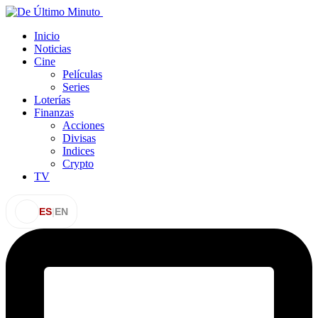
Inicio
Noticias
Cine
Películas
Series
Loterías
Finanzas
Acciones
Divisas
Indices
Crypto
TV
ES
|
EN