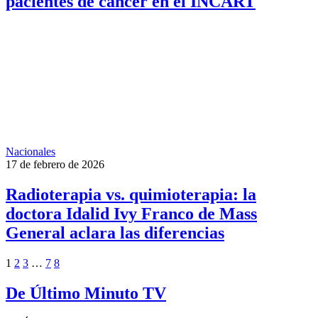
pacientes de cáncer en el INCART
Nacionales
17 de febrero de 2026
Radioterapia vs. quimioterapia: la
doctora Idalid Ivy Franco de Mass
General aclara las diferencias
1
2
3
…
7
8
De Último Minuto TV