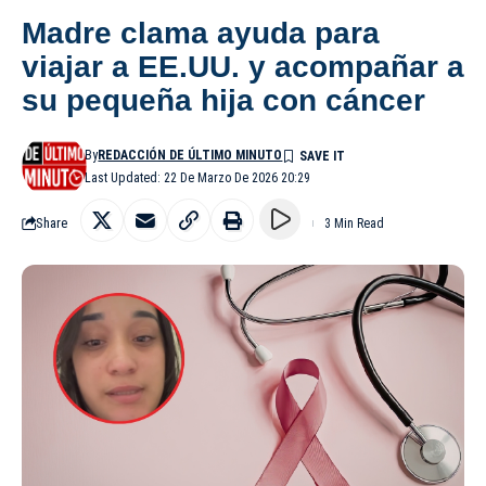
Madre clama ayuda para
viajar a EE.UU. y acompañar a
su pequeña hija con cáncer
By
REDACCIÓN DE ÚLTIMO MINUTO
Last Updated: 22 De Marzo De 2026 20:29
Share
3 Min Read