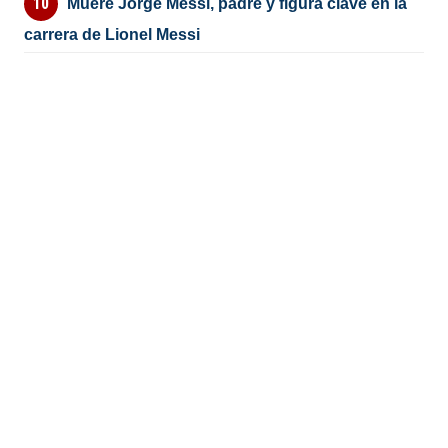
Muere Jorge Messi, padre y figura clave en la
carrera de Lionel Messi