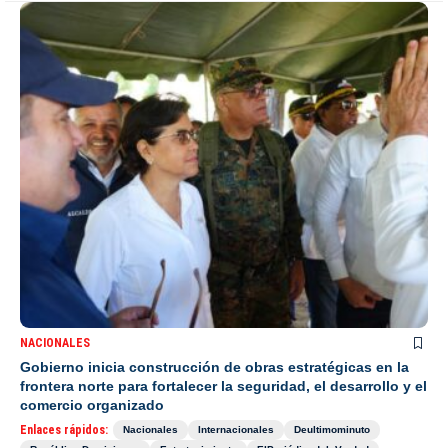
NACIONALES
Gobierno inicia construcción de obras estratégicas en la
frontera norte para fortalecer la seguridad, el desarrollo y el
comercio organizado
Enlaces rápidos:
Nacionales
Internacionales
Deultimominuto