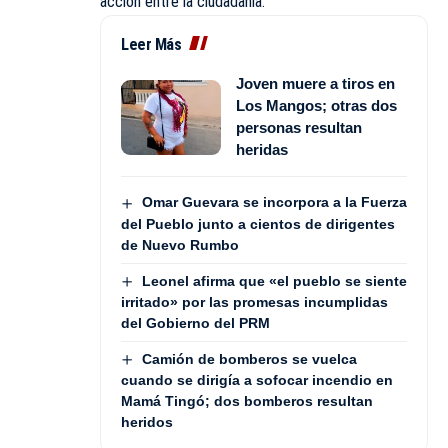
acción entre la ciudadanía.
Leer Más
Joven muere a tiros en
Los Mangos; otras dos
personas resultan
heridas
Omar Guevara se incorpora a la Fuerza
del Pueblo junto a cientos de dirigentes
de Nuevo Rumbo
Leonel afirma que «el pueblo se siente
irritado» por las promesas incumplidas
del Gobierno del PRM
Camión de bomberos se vuelca
cuando se dirigía a sofocar incendio en
Mamá Tingó; dos bomberos resultan
heridos