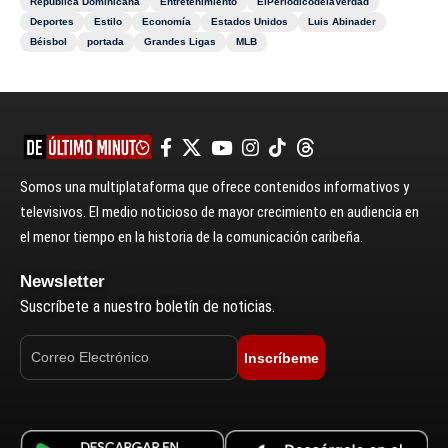
República Dominicana
Entretenimiento
ElPeriódicodelaVerdad
Deportes
Estilo
Economía
Estados Unidos
Luis Abinader
Béisbol
portada
Grandes Ligas
MLB
Somos una multiplataforma que ofrece contenidos informativos y
televisivos. El medio noticioso de mayor crecimiento en audiencia en
el menor tiempo en la historia de la comunicación caribeña.
Newsletter
Suscríbete a nuestro boletín de noticias.
Inscríbeme