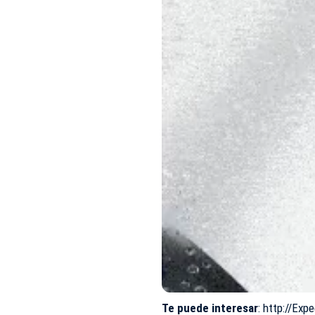
Te puede interesar
:
http://Exp