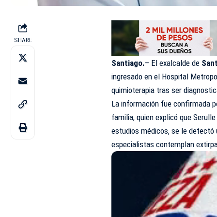
SHARE
Santiago.
– El exalcalde de
Sant
ingresado en el Hospital Metrop
quimioterapia tras ser diagnost
La información fue confirmada 
familia, quien explicó que Serull
estudios médicos, se le detectó
especialistas contemplan extirpar