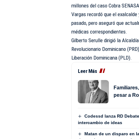
millones del caso Cobra SENAS
Vargas recordó que el exalcalde
pasado, pero aseguró que actual
médicas correspondientes.
Gilberto Serulle dirigió la Alcald
Revolucionario Dominicano (PRD),
Liberación Dominicana (PLD).
Leer Más
Familiares
pesar a R
Codessd lanza RD Debate 
intercambio de ideas
Matan de un disparo en la