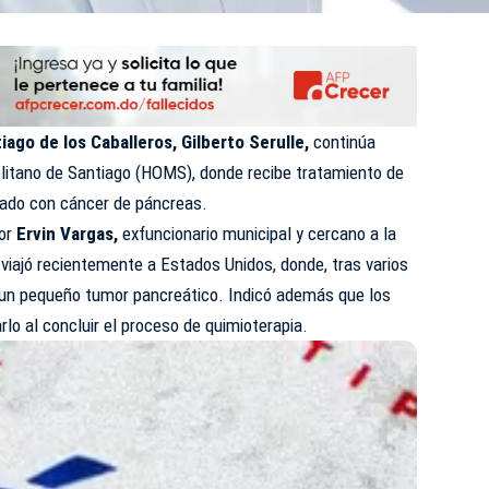
iago de los Caballeros, Gilberto Serulle,
continúa
olitano de Santiago (HOMS), donde recibe tratamiento de
icado con cáncer de páncreas.
por
Ervin Vargas,
exfuncionario municipal y cercano a la
e viajó recientemente a Estados Unidos, donde, tras varios
 un pequeño tumor pancreático. Indicó además que los
lo al concluir el proceso de quimioterapia.