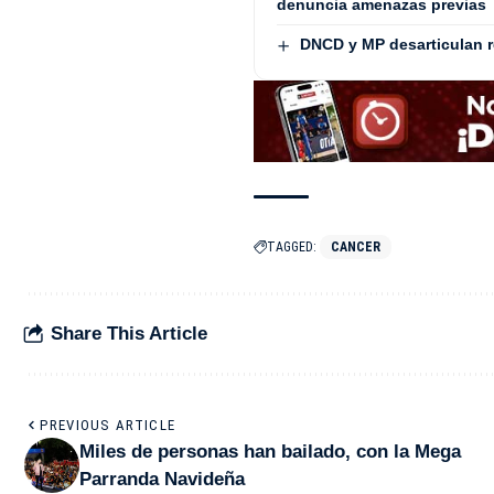
denuncia amenazas previas
DNCD y MP desarticulan 
TAGGED:
CANCER
Share This Article
PREVIOUS ARTICLE
Miles de personas han bailado, con la Mega
Parranda Navideña