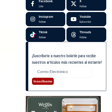
Facebook
X
Like
Follow
Instagram
Youtube
Follow
Subscribe
Tiktok
Threads
Follow
Follow
¡Suscríbete a nuestro boletín para recibir
nuestros artículos más recientes al instante!
Inscríbeme