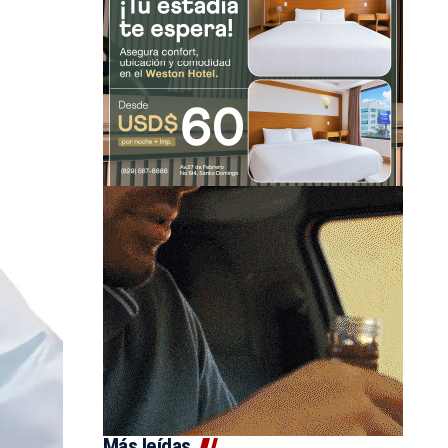
Más leídas