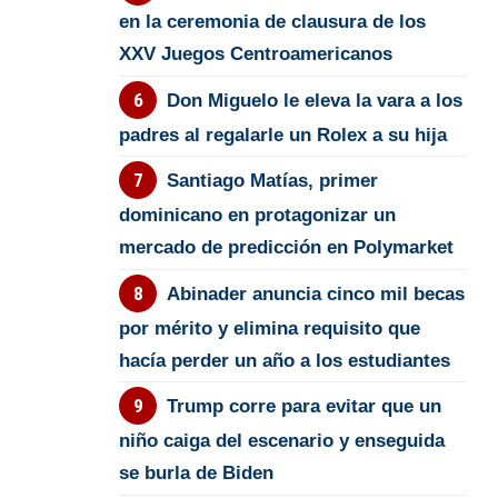
en la ceremonia de clausura de los
XXV Juegos Centroamericanos
Don Miguelo le eleva la vara a los
padres al regalarle un Rolex a su hija
Santiago Matías, primer
dominicano en protagonizar un
mercado de predicción en Polymarket
Abinader anuncia cinco mil becas
por mérito y elimina requisito que
hacía perder un año a los estudiantes
Trump corre para evitar que un
niño caiga del escenario y enseguida
se burla de Biden