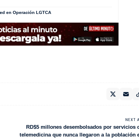
red en Operación LGTCA
NEXT 
RD$5 millones desembolsados por servicios 
telemedicina que nunca llegaron a la población 