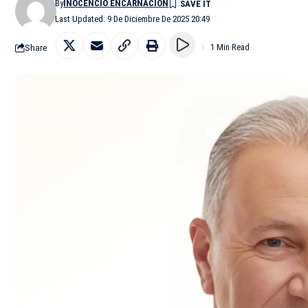
By
INOCENCIO ENCARNACIÓN
Last Updated: 9 De Diciembre De 2025 20:49
Share
1 Min Read