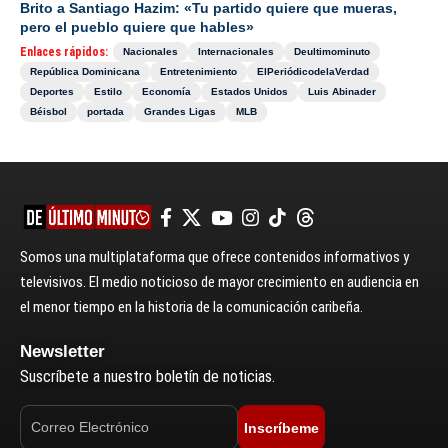
Brito a Santiago Hazim: «Tu partido quiere que mueras,
pero el pueblo quiere que hables»
Enlaces rápidos:
Nacionales
Internacionales
Deultimominuto
República Dominicana
Entretenimiento
ElPeriódicodelaVerdad
Deportes
Estilo
Economía
Estados Unidos
Luis Abinader
Béisbol
portada
Grandes Ligas
MLB
Somos una multiplataforma que ofrece contenidos informativos y
televisivos. El medio noticioso de mayor crecimiento en audiencia en
el menor tiempo en la historia de la comunicación caribeña.
Newsletter
Suscríbete a nuestro boletín de noticias.
Inscríbeme