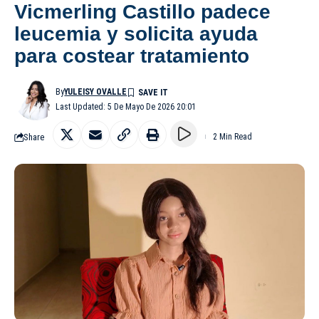
Vicmerling Castillo padece
leucemia y solicita ayuda
para costear tratamiento
By
YULEISY OVALLE
Last Updated: 5 De Mayo De 2026 20:01
Share
2 Min Read