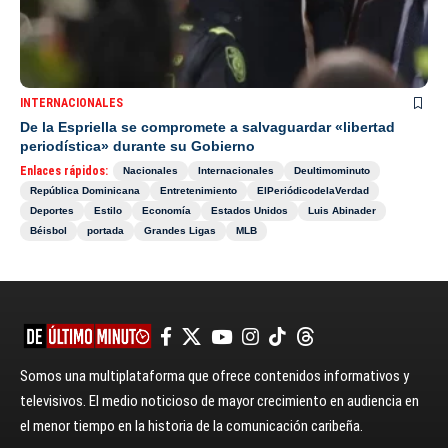
INTERNACIONALES
De la Espriella se compromete a salvaguardar «libertad
periodística» durante su Gobierno
Enlaces rápidos:
Nacionales
Internacionales
Deultimominuto
República Dominicana
Entretenimiento
ElPeriódicodelaVerdad
Deportes
Estilo
Economía
Estados Unidos
Luis Abinader
Béisbol
portada
Grandes Ligas
MLB
Somos una multiplataforma que ofrece contenidos informativos y
televisivos. El medio noticioso de mayor crecimiento en audiencia en
el menor tiempo en la historia de la comunicación caribeña.