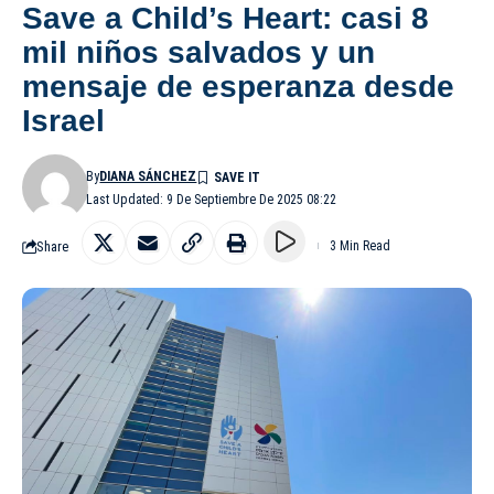
Save a Child’s Heart: casi 8
mil niños salvados y un
mensaje de esperanza desde
Israel
By
DIANA SÁNCHEZ
Last Updated: 9 De Septiembre De 2025 08:22
Share
3 Min Read