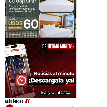
Más leídas