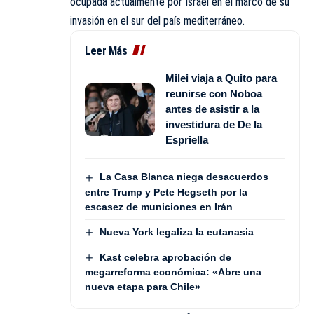
ocupada actualmente por Israel en el marco de su
invasión en el sur del país mediterráneo.
Leer Más
Milei viaja a Quito para
reunirse con Noboa
antes de asistir a la
investidura de De la
Espriella
La Casa Blanca niega desacuerdos
entre Trump y Pete Hegseth por la
escasez de municiones en Irán
Nueva York legaliza la eutanasia
Kast celebra aprobación de
megarreforma económica: «Abre una
nueva etapa para Chile»