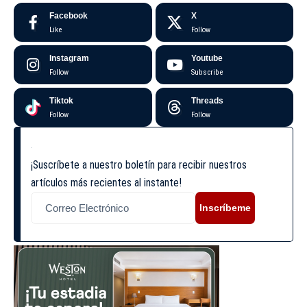
Facebook
X
Like
Follow
Instagram
Youtube
Follow
Subscribe
Tiktok
Threads
Follow
Follow
¡Suscríbete a nuestro boletín para recibir nuestros
artículos más recientes al instante!
Inscríbeme