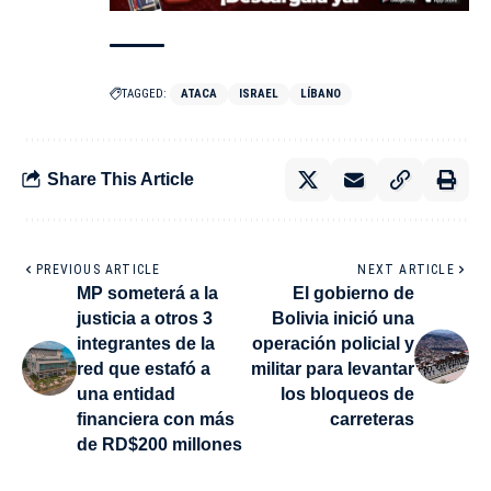
TAGGED:
ATACA
ISRAEL
LÍBANO
Share This Article
PREVIOUS ARTICLE
NEXT ARTICLE
MP someterá a la
El gobierno de
justicia a otros 3
Bolivia inició una
integrantes de la
operación policial y
red que estafó a
militar para levantar
una entidad
los bloqueos de
financiera con más
carreteras
de RD$200 millones