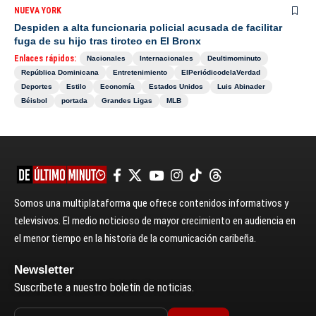
NUEVA YORK
Despiden a alta funcionaria policial acusada de facilitar
fuga de su hijo tras tiroteo en El Bronx
Enlaces rápidos:
Nacionales
Internacionales
Deultimominuto
República Dominicana
Entretenimiento
ElPeriódicodelaVerdad
Deportes
Estilo
Economía
Estados Unidos
Luis Abinader
Béisbol
portada
Grandes Ligas
MLB
Somos una multiplataforma que ofrece contenidos informativos y
televisivos. El medio noticioso de mayor crecimiento en audiencia en
el menor tiempo en la historia de la comunicación caribeña.
Newsletter
Suscríbete a nuestro boletín de noticias.