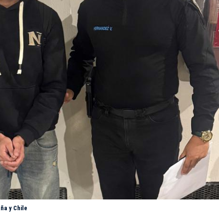
ña y Chile