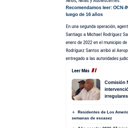
Niños, Niñas y Adolescentes.
Recomendamos leer:
OCN-IN
luego de 16 años
En una segunda operación, agent
Santiago a Michael Rodríguez San
enero de 2022 en el municipio de
Rodríguez Santos arribó al Aero
entregado a las autoridades judi
Leer Más
Comisión 
intervenci
irregulare
Residentes de Los Americ
semanas de escasez