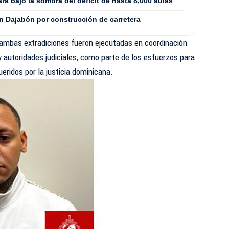
ará bajo la sombra del déficit de hasta 8,000 aulas
n Dajabón por construcción de carretera
 ambas extradiciones fueron ejecutadas en coordinación
 autoridades judiciales, como parte de los esfuerzos para
ueridos por la justicia dominicana.