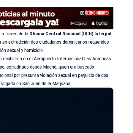
 a través de la
Oficina Central Nacional
(OCN)
Interpol
os en extradición dos ciudadanos dominicanos requeridos
ción sexual y homicidio.
es recibieron en el Aeropuerto Internacional Las Américas
eo, extraditado desde Madrid, quien era buscado
acional por presunta violación sexual en perjuicio de dos
estigado en San Juan de la Maguana.