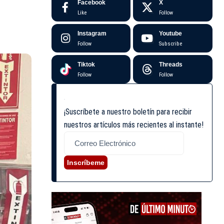
Facebook
X
Like
Follow
Instagram
Youtube
Follow
Subscribe
Tiktok
Threads
Follow
Follow
¡Suscríbete a nuestro boletín para recibir
nuestros artículos más recientes al instante!
Inscríbeme