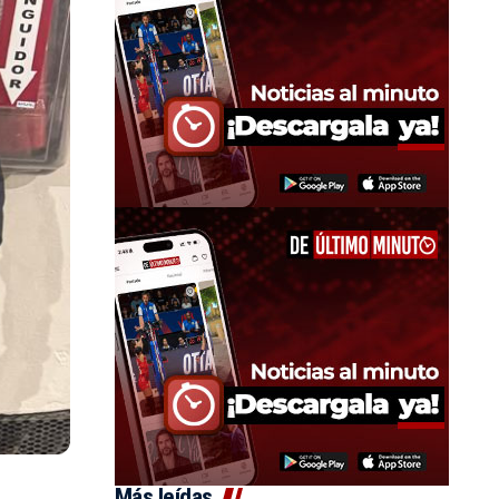
Más leídas