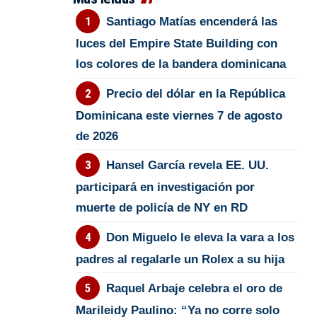
Santiago Matías encenderá las
luces del Empire State Building con
los colores de la bandera dominicana
Precio del dólar en la República
Dominicana este viernes 7 de agosto
de 2026
Hansel García revela EE. UU.
participará en investigación por
muerte de policía de NY en RD
Don Miguelo le eleva la vara a los
padres al regalarle un Rolex a su hija
Raquel Arbaje celebra el oro de
Marileidy Paulino: “Ya no corre solo