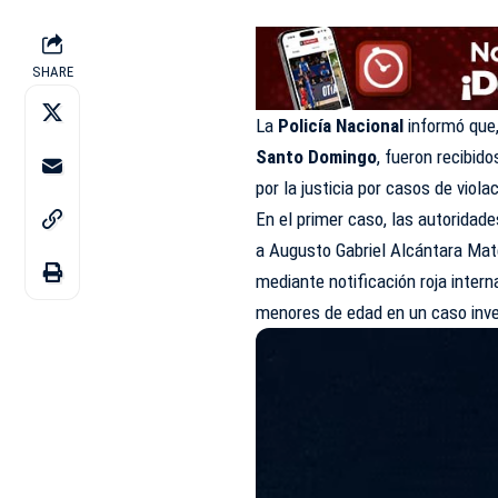
SHARE
La
Policía Nacional
informó que,
Santo Domingo
, fueron recibid
por la justicia por casos de viola
En el primer caso, las autoridad
a Augusto Gabriel Alcántara Mat
mediante notificación roja intern
menores de edad en un caso inv