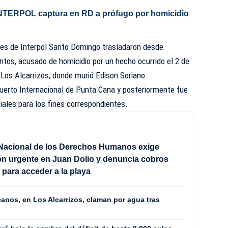
TERPOL captura en RD a prófugo por homicidio
es de Interpol Santo Domingo trasladaron desde
tos, acusado de homicidio por un hecho ocurrido el 2 de
 Los Alcarrizos, donde murió Edison Soriano.
puerto Internacional de Punta Cana y posteriormente fue
ciales para los fines correspondientes.
Nacional de los Derechos Humanos exige
ón urgente en Juan Dolio y denuncia cobros
s para acceder a la playa
anos, en Los Alcarrizos, claman por agua tras