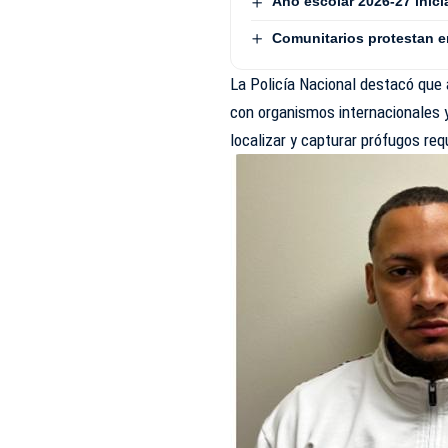
Año escolar 2026-27 inici
Comunitarios protestan e
La Policía Nacional destacó que
con organismos internacionales y
localizar y capturar prófugos req