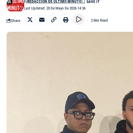
By
REDACCIÓN DE ÚLTIMO MINUTO
Last Updated: 20 De Mayo De 2026 14:36
Share
2 Min Read