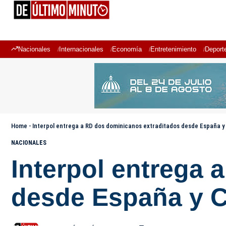
Nacionales
Internacionales
Economía
Entretenimiento
Deport
Home
-
Interpol entrega a RD dos dominicanos extraditados desde España y 
NACIONALES
Interpol entrega 
desde España y C