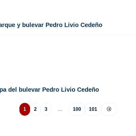
arque y bulevar Pedro Livio Cedeño
pa del bulevar Pedro Livio Cedeño
1
2
3
…
100
101