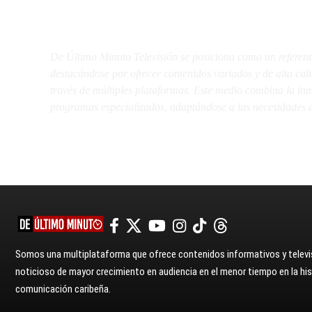
De Último Minuto TV
De Último Minuto Televisión se posiciona como un referent
destacándose por ofrecer contenidos variados y de alta ca
través de múltiples plataformas. Este medio combina la inme
programas especializados, adaptándose a las necesidades d
Somos una multiplataforma que ofrece contenidos informativos y televis
noticioso de mayor crecimiento en audiencia en el menor tiempo en la hist
comunicación caribeña.