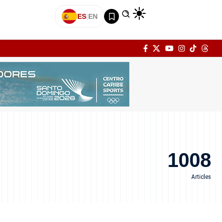
ES
|
EN
1008
Articles