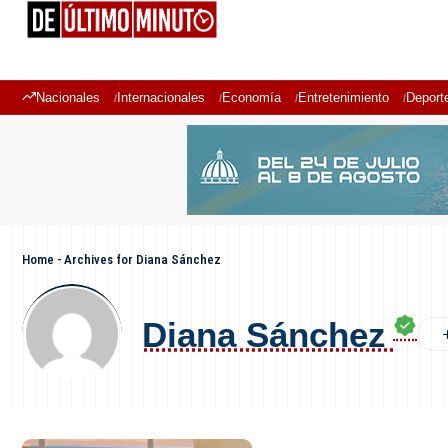
Nacionales
Internacionales
Economía
Entretenimiento
Deport
Home
-
Archives for Diana Sánchez
Diana Sánchez