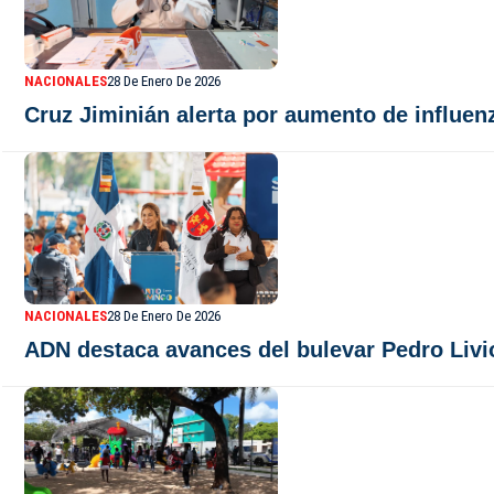
NACIONALES
28 De Enero De 2026
Cruz Jiminián alerta por aumento de influen
NACIONALES
28 De Enero De 2026
ADN destaca avances del bulevar Pedro Liv