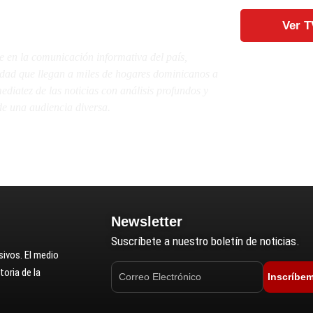
Ver T
e en la comunicación informativa del país,
lidad que llegan a miles de hogares dominicanos a
diatez de las noticias con análisis profundos y
e una audiencia diversa.
Newsletter
Suscríbete a nuestro boletín de noticias.
ivos. El medio
oria de la
Inscríbe