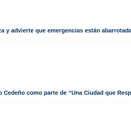
za y advierte que emergencias están abarrotad
io Cedeño como parte de “Una Ciudad que Resp