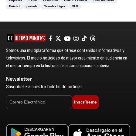
Deportes
Estilo
Economía
Estados Unidos
Luis Abinader
Béisbol
portada
Grandes Ligas
MLB
Somos una multiplataforma que ofrece contenidos informativos y
televisivos. El medio noticioso de mayor crecimiento en audiencia en
el menor tiempo en la historia de la comunicación caribeña.
Newsletter
Suscríbete a nuestro boletín de noticias.
Inscríbeme