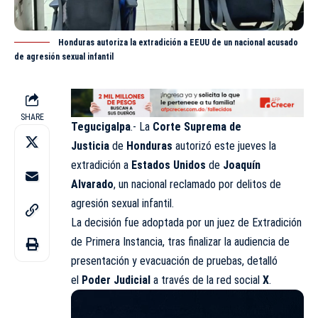
Honduras autoriza la extradición a EEUU de un nacional acusado
de agresión sexual infantil
SHARE
Tegucigalpa
.- La
Corte Suprema de
Justicia
de
Honduras
autorizó este jueves la
extradición a
Estados Unidos
de
Joaquín
Alvarado
, un nacional reclamado por delitos de
agresión sexual infantil.
La decisión fue adoptada por un juez de Extradición
de Primera Instancia, tras finalizar la audiencia de
presentación y evacuación de pruebas, detalló
el
Poder Judicial
a través de la red social
X
.