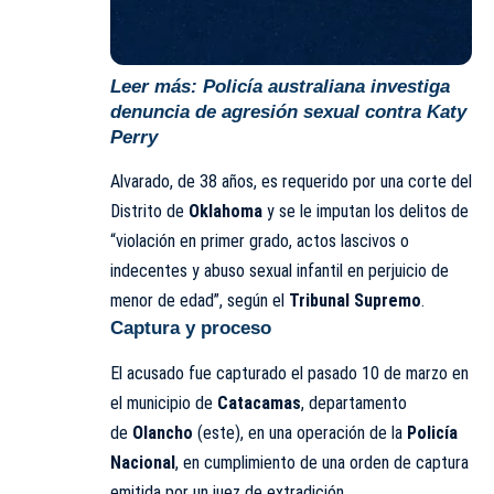
Leer más:
Policía australiana investiga
denuncia de agresión sexual contra Katy
Perry
Alvarado, de 38 años, es requerido por una corte del
Distrito de
Oklahoma
y se le imputan los delitos de
“violación en primer grado, actos lascivos o
indecentes y abuso sexual infantil en perjuicio de
menor de edad”, según el
Tribunal Supremo
.
Captura y proceso
El acusado fue capturado el pasado 10 de marzo en
el municipio de
Catacamas
, departamento
de
Olancho
(este), en una operación de la
Policía
Nacional
, en cumplimiento de una orden de captura
emitida por un juez de extradición.