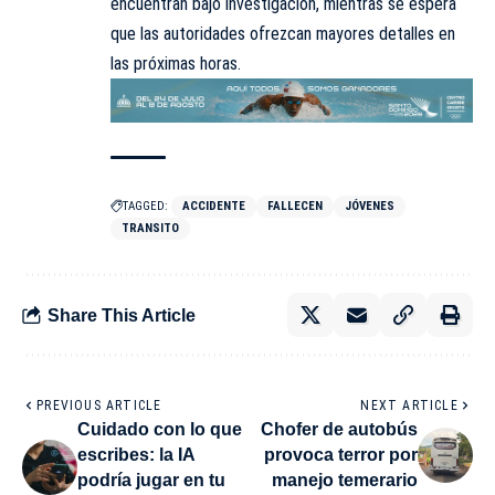
encuentran bajo investigación, mientras se espera
que las autoridades ofrezcan mayores detalles en
las próximas horas.
TAGGED:
ACCIDENTE
FALLECEN
JÓVENES
TRANSITO
Share This Article
PREVIOUS ARTICLE
NEXT ARTICLE
Cuidado con lo que
Chofer de autobús
escribes: la IA
provoca terror por
podría jugar en tu
manejo temerario