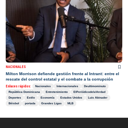
NACIONALES
Milton Morrison defiende gestión frente al Intrant: entre el
rescate del control estatal y el combate a la corrupción
Enlaces rápidos:
Nacionales
Internacionales
Deultimominuto
República Dominicana
Entretenimiento
ElPeriódicodelaVerdad
Deportes
Estilo
Economía
Estados Unidos
Luis Abinader
Béisbol
portada
Grandes Ligas
MLB