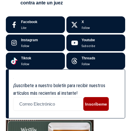
contra ante un juez
Facebook
X
Like
Follow
Instagram
Youtube
Follow
Subscribe
Tiktok
Threads
Follow
Follow
¡Suscríbete a nuestro boletín para recibir nuestros
artículos más recientes al instante!
Inscríbeme