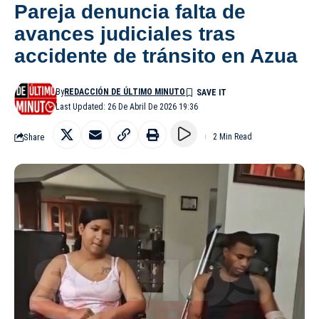
Pareja denuncia falta de
avances judiciales tras
accidente de tránsito en Azua
By
REDACCIÓN DE ÚLTIMO MINUTO
Last Updated: 26 De Abril De 2026 19:36
Share
2 Min Read