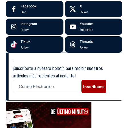
Facebook
X
Like
Follow
Instagram
Youtube
Follow
Subscribe
Tiktok
Threads
Follow
Follow
¡Suscríbete a nuestro boletín para recibir nuestros
artículos más recientes al instante!
Inscríbeme