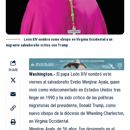
León XIV nombra como obispo en Virginia Occidental a un
migrante salvadoreño crítico con Trump
SHARE
Washington.-
El papa León XIV nombró este
viernes al salvadoreño Evelio Menjívar Ayala, quien
vivió como
indocumentado
en Estados Unidos tras
llegar en 1990 y ha sido crítico de las políticas
migratorias del presidente, Donald Trump, como
nuevo obispo de la diócesis de Wheeling-Charleston,
en Virginia Occidental.
Menjívar Ayala, de 56 años, fue designado en el