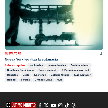
NUEVA YORK
Nueva York legaliza la eutanasia
Enlaces rápidos:
Nacionales
Internacionales
Deultimominuto
República Dominicana
Entretenimiento
ElPeriódicodelaVerdad
Deportes
Estilo
Economía
Estados Unidos
Luis Abinader
Béisbol
portada
Grandes Ligas
MLB