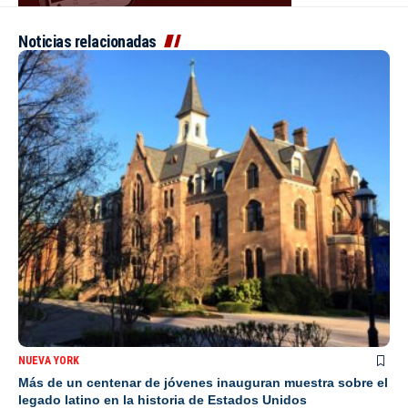
Noticias relacionadas
NUEVA YORK
Más de un centenar de jóvenes inauguran muestra sobre el
legado latino en la historia de Estados Unidos