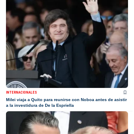
INTERNACIONALES
Milei viaja a Quito para reunirse con Noboa antes de asistir
a la investidura de De la Espriella