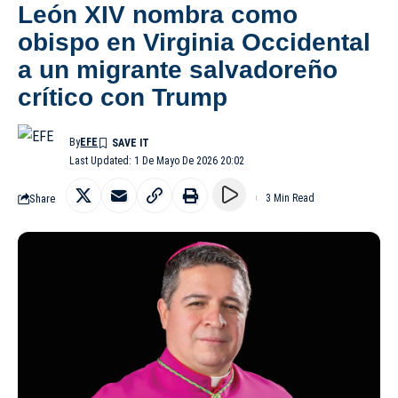
León XIV nombra como
obispo en Virginia Occidental
a un migrante salvadoreño
crítico con Trump
By
EFE
Last Updated: 1 De Mayo De 2026 20:02
Share
3 Min Read