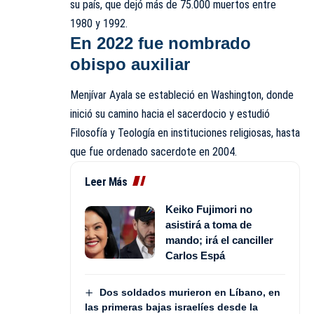
su país, que dejó más de 75.000 muertos entre
1980 y 1992.
En 2022 fue nombrado
obispo auxiliar
Menjívar Ayala se estableció en Washington, donde
inició su camino hacia el sacerdocio y estudió
Filosofía y Teología en instituciones religiosas, hasta
que fue ordenado sacerdote en 2004.
Leer Más
Keiko Fujimori no
asistirá a toma de
mando; irá el canciller
Carlos Espá
Dos soldados murieron en Líbano, en
las primeras bajas israelíes desde la