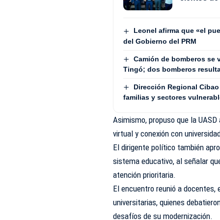
Leonel afirma que «el pue
del Gobierno del PRM
Camión de bomberos se v
Tingó; dos bomberos result
Dirección Regional Cibao 
familias y sectores vulnerab
Asimismo, propuso que la UASD 
virtual y conexión con universid
El dirigente político también apr
sistema educativo, al señalar qu
atención prioritaria.
El encuentro reunió a docentes, 
universitarias, quienes debatiero
desafíos de su modernización.