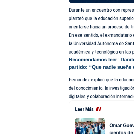
Durante un encuentro con represen
planteó que la educación superi
orientarse hacia un proceso de 
En ese sentido, el exmandatario
la Universidad Autónoma de Sant
académica y tecnológica en las
Recomendamos leer:
Danilo
partido: “Que nadie sueñe
Fernández explicó que la educaci
del conocimiento, la investigaci
digitales y colaboración internaci
Leer Más
Omar Gueva
cientos d