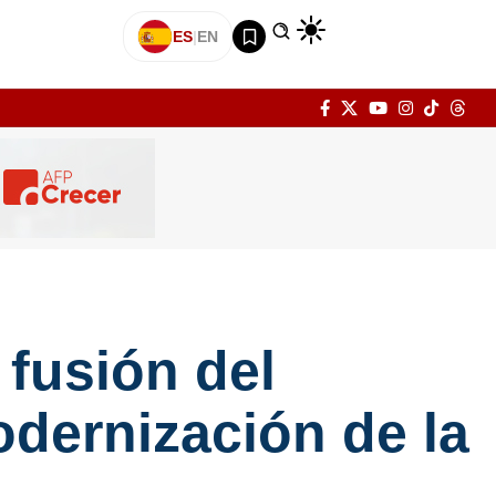
ES
|
EN
fusión del
dernización de la