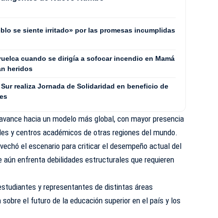
blo se siente irritado» por las promesas incumplidas
uelca cuando se dirigía a sofocar incendio en Mamá
an heridos
Sur realiza Jornada de Solidaridad en beneficio de
les
avance hacia un modelo más global, con mayor presencia
ades y centros académicos de otras regiones del mundo.
ovechó el escenario para criticar el desempeño actual del
e aún enfrenta debilidades estructurales que requieren
estudiantes y representantes de distintas áreas
n sobre el futuro de la educación superior en el país y los