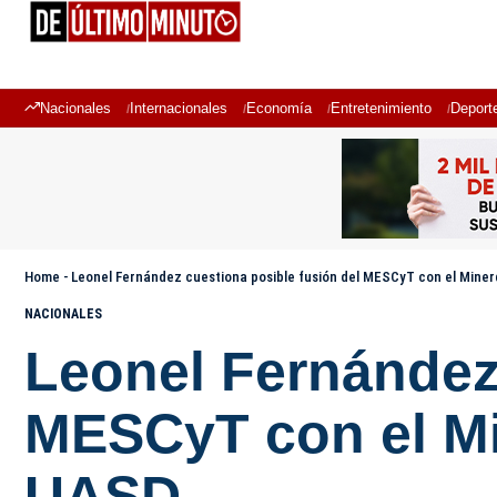
Nacionales
Internacionales
Economía
Entretenimiento
Deport
Home
-
Leonel Fernández cuestiona posible fusión del MESCyT con el Mine
NACIONALES
Leonel Fernández 
MESCyT con el Mi
UASD