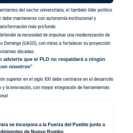
tantes del sector universitario, el también líder político
or debe mantenerse con autonomía institucional y
transformación más profundo.
 defendió la necesidad de impulsar una modernización de
o Domingo (UASD), con miras a fortalecer su proyección
 próximas décadas.
 advierte que el PLD no respaldará a ningún
 con nosotros”
ón superior en el siglo XXI debe centrarse en el desarrollo
ón y la innovación, con mayor integración de herramientas
onal.
ra se incorpora a la Fuerza del Pueblo junto a
e dirigentes de Nuevo Rumbo