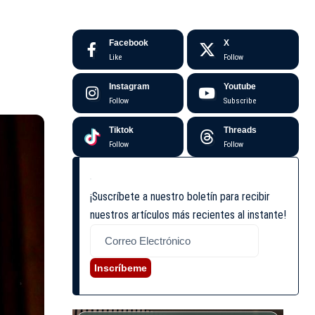
Facebook
X
Like
Follow
Instagram
Youtube
Follow
Subscribe
Tiktok
Threads
Follow
Follow
¡Suscríbete a nuestro boletín para recibir
nuestros artículos más recientes al instante!
Inscríbeme