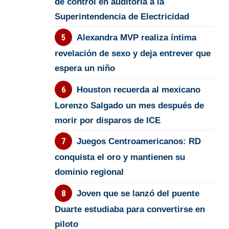
de control en auditoría a la
Superintendencia de Electricidad
Alexandra MVP realiza íntima
revelación de sexo y deja entrever que
espera un niño
Houston recuerda al mexicano
Lorenzo Salgado un mes después de
morir por disparos de ICE
Juegos Centroamericanos: RD
conquista el oro y mantienen su
dominio regional
Joven que se lanzó del puente
Duarte estudiaba para convertirse en
piloto