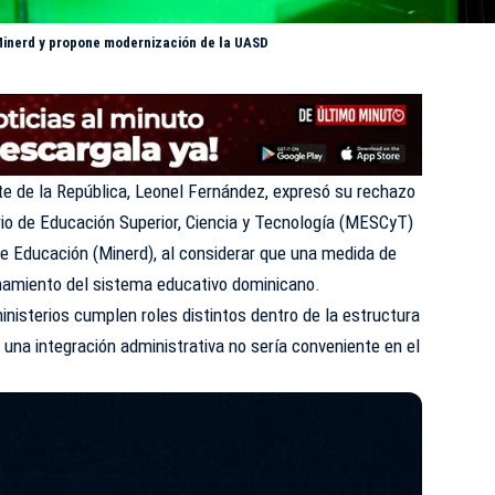
Minerd y propone modernización de la UASD
te de la República, Leonel Fernández, expresó su rechazo
erio de Educación Superior, Ciencia y Tecnología (MESCyT)
de Educación (Minerd), al considerar que una medida de
onamiento del sistema educativo dominicano.
isterios cumplen roles distintos dentro de la estructura
 una integración administrativa no sería conveniente en el