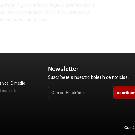
lidad que llegan a miles de hogares dominicanos a
diatez de las noticias con análisis profundos y
e una audiencia diversa.
Newsletter
Suscríbete a nuestro boletín de noticias.
ivos. El medio
oria de la
Inscríbe
Contá