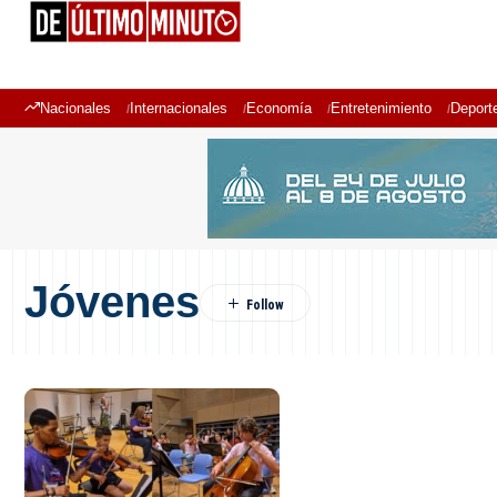
Nacionales
Internacionales
Economía
Entretenimiento
Deport
Jóvenes