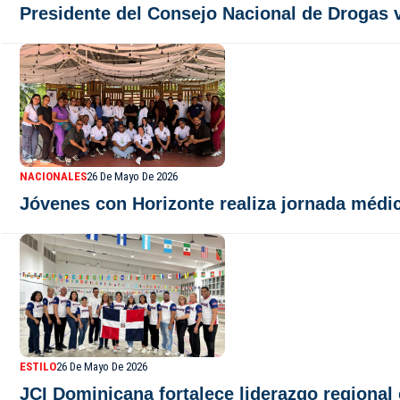
Presidente del Consejo Nacional de Drogas v
NACIONALES
26 De Mayo De 2026
Jóvenes con Horizonte realiza jornada médi
ESTILO
26 De Mayo De 2026
JCI Dominicana fortalece liderazgo regional