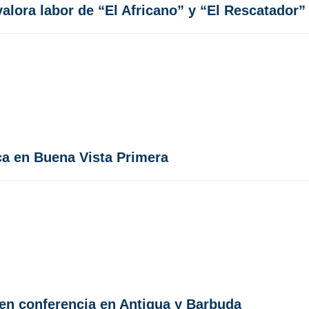
alora labor de “El Africano” y “El Rescatador”
ca en Buena Vista Primera
 en conferencia en Antigua y Barbuda