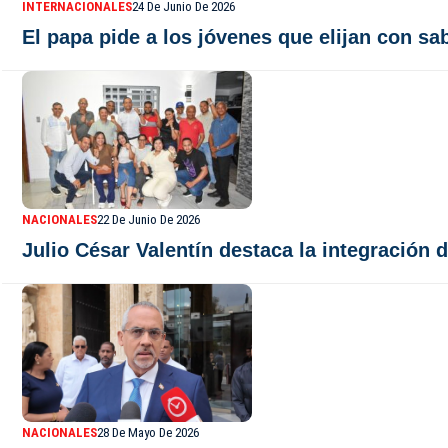
INTERNACIONALES
24 De Junio De 2026
El papa pide a los jóvenes que elijan con sa
NACIONALES
22 De Junio De 2026
Julio César Valentín destaca la integración 
NACIONALES
28 De Mayo De 2026