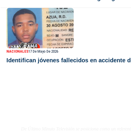
NACIONALES
17 De Mayo De 2026
Identifican jóvenes fallecidos en accidente 
De Último Minuto TV
De Último Minuto Televisión se posiciona como un referent