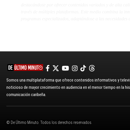
destacándose por ofrecer contenidos variados y de alta ca
través de múltiples plataformas. Este medio combina la inme
programas especializados, adaptándose a las necesidades d
Somos una multiplataforma que ofrece contenidos informativos y televis
noticioso de mayor crecimiento en audiencia en el menor tiempo en la hist
comunicación caribeña.
© De Último Minuto. Todos los derechos reservados.