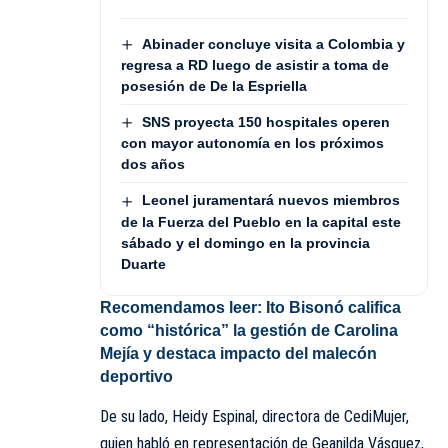
Abinader concluye visita a Colombia y
regresa a RD luego de asistir a toma de
posesión de De la Espriella
SNS proyecta 150 hospitales operen
con mayor autonomía en los próximos
dos años
Leonel juramentará nuevos miembros
de la Fuerza del Pueblo en la capital este
sábado y el domingo en la provincia
Duarte
Recomendamos leer:
Ito Bisonó califica
como “histórica” la gestión de Carolina
Mejía y destaca impacto del malecón
deportivo
De su lado, Heidy Espinal, directora de CediMujer,
quien habló en representación de Geanilda Vásquez,