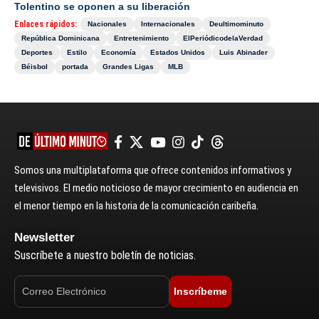
Tolentino se oponen a su liberación
Enlaces rápidos:
Nacionales
Internacionales
Deultimominuto
República Dominicana
Entretenimiento
ElPeriódicodelaVerdad
Deportes
Estilo
Economía
Estados Unidos
Luis Abinader
Béisbol
portada
Grandes Ligas
MLB
Somos una multiplataforma que ofrece contenidos informativos y
televisivos. El medio noticioso de mayor crecimiento en audiencia en
el menor tiempo en la historia de la comunicación caribeña.
Newsletter
Suscríbete a nuestro boletín de noticias.
Inscríbeme