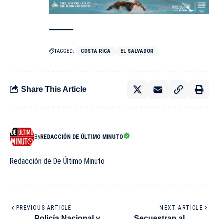
TAGGED:
COSTA RICA
EL SALVADOR
Share This Article
By
REDACCIÓN DE ÚLTIMO MINUTO
Redacción de De Último Minuto
PREVIOUS ARTICLE
NEXT ARTICLE
Policía Nacional y
Secuestran al