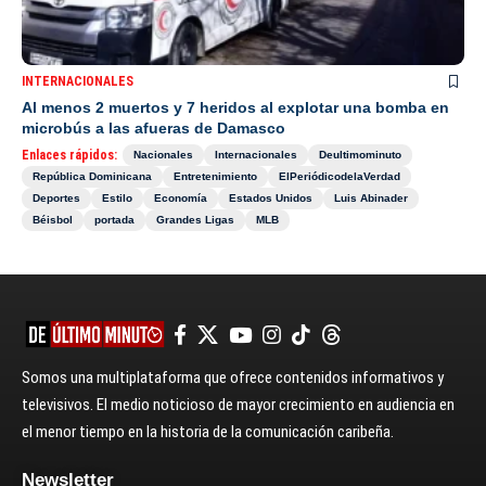
INTERNACIONALES
Al menos 2 muertos y 7 heridos al explotar una bomba en
microbús a las afueras de Damasco
Enlaces rápidos:
Nacionales
Internacionales
Deultimominuto
República Dominicana
Entretenimiento
ElPeriódicodelaVerdad
Deportes
Estilo
Economía
Estados Unidos
Luis Abinader
Béisbol
portada
Grandes Ligas
MLB
Somos una multiplataforma que ofrece contenidos informativos y
televisivos. El medio noticioso de mayor crecimiento en audiencia en
el menor tiempo en la historia de la comunicación caribeña.
Newsletter