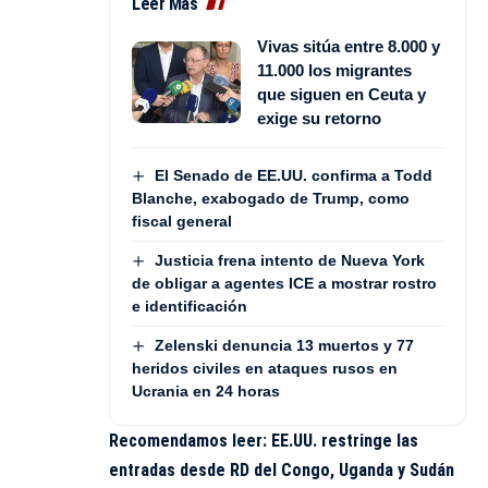
Leer Más
Vivas sitúa entre 8.000 y
11.000 los migrantes
que siguen en Ceuta y
exige su retorno
El Senado de EE.UU. confirma a Todd
Blanche, exabogado de Trump, como
fiscal general
Justicia frena intento de Nueva York
de obligar a agentes ICE a mostrar rostro
e identificación
Zelenski denuncia 13 muertos y 77
heridos civiles en ataques rusos en
Ucrania en 24 horas
Recomendamos leer:
EE.UU. restringe las
entradas desde RD del Congo, Uganda y Sudán