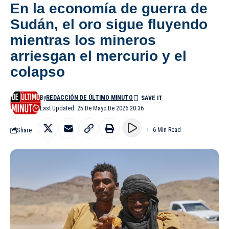
En la economía de guerra de
Sudán, el oro sigue fluyendo
mientras los mineros
arriesgan el mercurio y el
colapso
By
REDACCIÓN DE ÚLTIMO MINUTO
Last Updated: 25 De Mayo De 2026 20:36
Share
6 Min Read