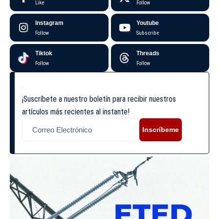
Like
Follow
Instagram
Youtube
Follow
Subscribe
Tiktok
Threads
Follow
Follow
¡Suscríbete a nuestro boletín para recibir nuestros
artículos más recientes al instante!
Inscríbeme