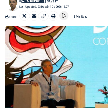
By
YOAN SILVERIO
Last Updated: 23 De Abril De 2026 13:07
Share
3 Min Read