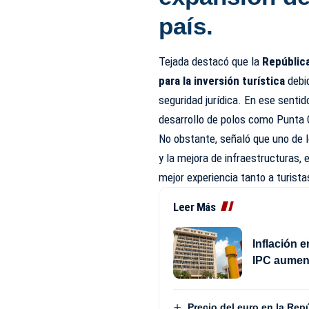
país.
Tejada destacó que la
Repúblic
para la inversión turística
debid
seguridad jurídica. En ese sentid
desarrollo de polos como Punta
No obstante, señaló que uno de l
y la mejora de infraestructuras,
mejor experiencia tanto a turist
Leer Más
Inflación 
IPC aument
Precio del euro en la Rep