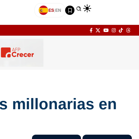
ES
|
EN
s millonarias en