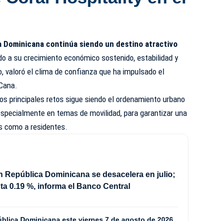
a Dominicana continúa siendo un destino atractivo
o a su crecimiento económico sostenido, estabilidad y
o, valoró el clima de confianza que ha impulsado el
 Cana.
os principales retos sigue siendo el ordenamiento urbano
 especialmente en temas de movilidad, para garantizar una
as como a residentes.
en República Dominicana se desacelera en julio;
a 0.19 %, informa el Banco Central
ública Dominicana este viernes 7 de agosto de 2026