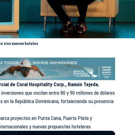
en tres nuevos hoteles
cial de Coral Hospitality Corp., Ramón Tejeda
,
inversiones que oscilan entre 80 y 90 millones de dólares
es en la República Dominicana, fortaleciendo su presencia
abarca proyectos en Punta Cana, Puerto Plata y
nternacionales y nuevas propuestas hoteleras.