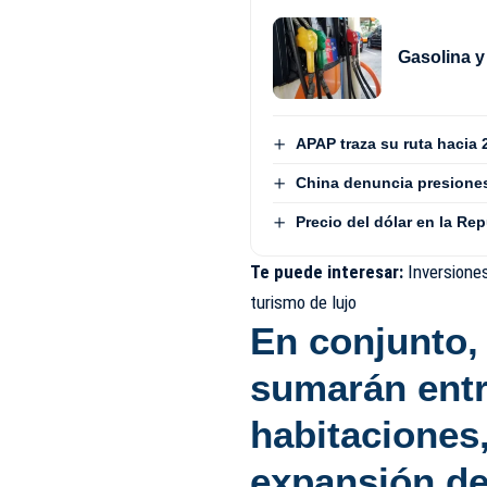
Gasolina y
APAP traza su ruta hacia 
China denuncia presiones
Precio del dólar en la Re
Te puede interesar:
Inversione
turismo de lujo
En conjunto,
sumarán entr
habitaciones
expansión de 