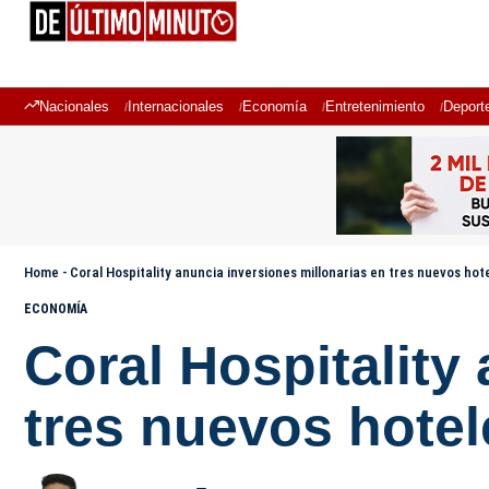
Nacionales
Internacionales
Economía
Entretenimiento
Deport
Home
-
Coral Hospitality anuncia inversiones millonarias en tres nuevos hot
ECONOMÍA
Coral Hospitality
tres nuevos hotel