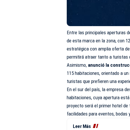
Entre las principales aperturas 
de esta marca en la zona, con 12
estratégica con amplia oferta de
permitirá atraer tanto a turista
Asimismo,
anunció la construcc
115 habitaciones, orientado a un
turistas que prefieren una exper
En el sur del país, la empresa d
habitaciones, cuya apertura está
proyecto será el primer hotel de 
facilidades para eventos, bodas y
Leer Más