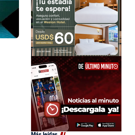
Más leídas