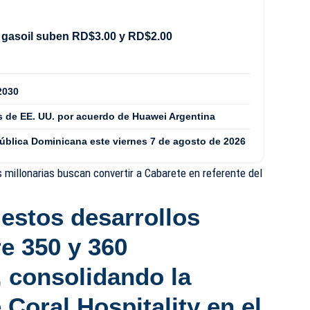
 gasoil suben RD$3.00 y RD$2.00
2030
 de EE. UU. por acuerdo de Huawei Argentina
pública Dominicana este viernes 7 de agosto de 2026
s millonarias buscan convertir a Cabarete en referente del
 estos desarrollos
e 350 y 360
, consolidando la
Coral Hospitality en el