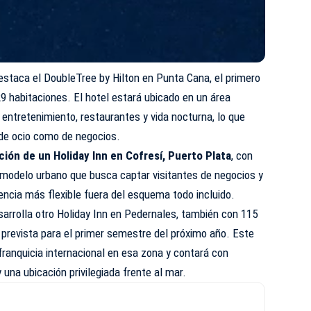
destaca el DoubleTree by Hilton en Punta Cana, el primero
9 habitaciones. El hotel estará ubicado en un área
 entretenimiento, restaurantes y vida nocturna, lo que
s de ocio como de negocios.
ión de un Holiday Inn en Cofresí, Puerto Plata
, con
 modelo urbano que busca captar visitantes de negocios y
iencia más flexible fuera del esquema todo incluido.
esarrolla otro Holiday Inn en Pedernales, también con 115
 prevista para el primer semestre del próximo año. Este
franquicia internacional en esa zona y contará con
 una ubicación privilegiada frente al mar.