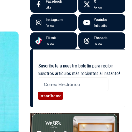
Facebook
X
Like
Follow
Instagram
Youtube
Follow
Subscribe
Tiktok
Threads
Follow
Follow
¡Suscríbete a nuestro boletín para recibir
nuestros artículos más recientes al instante!
Inscríbeme